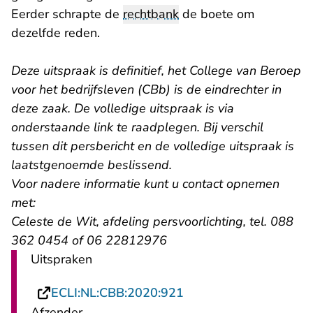
Eerder schrapte de
rechtbank
de boete om
dezelfde reden.
Deze uitspraak is definitief, het College van Beroep
voor het bedrijfsleven (CBb) is de eindrechter in
deze zaak. De volledige uitspraak is via
onderstaande link te raadplegen. Bij verschil
tussen dit persbericht en de volledige uitspraak is
laatstgenoemde beslissend.
Voor nadere informatie kunt u contact opnemen
met:
Celeste de Wit, afdeling persvoorlichting, tel. 088
362 0454 of 06 22812976
Uitspraken
- U verlaat Rechtspraa
ECLI:NL:CBB:2020:921
Afzender