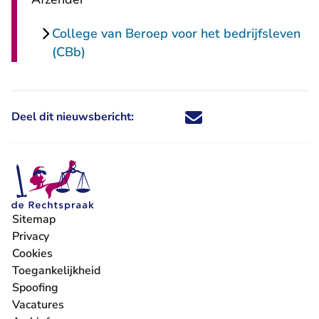
College van Beroep voor het bedrijfsleven
(CBb)
Deel dit nieuwsbericht:
Deel dit nieuwsbericht via X - U 
Deel dit nieuwsbericht via Fa
Deel dit nieuwsbericht via
Deel dit nieuwsbericht
Sitemap
Privacy
Cookies
Toegankelijkheid
Spoofing
Vacatures
- U verlaat Rechtspraak.nl