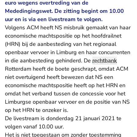
euro wegens overtreding van de
Mededingingswet. De zitting begint om 10.00
uur en is via een livestream te volgen.
Volgens ACM heeft NS misbruik gemaakt van haar
economische machtspositie op het hoofdrailnet
(HRN) bij de aanbesteding van het regionaal
openbaar vervoer in Limburg en haar concurrenten
in die aanbesteding gehinderd. De
rechtbank
Rotterdam heeft de boete geschrapt, omdat ACM
niet overtuigend heeft bewezen dat NS een
economische machtspositie heeft op het HRN en
omdat het verband tussen de concessie voor het
Limburgse openbaar vervoer en de positie van NS
op het HRN te onzeker is.
De livestream is donderdag 21 januari 2021 te
volgen vanaf 10.00 uur.
Het is niet toegestaan om zonder toestemming