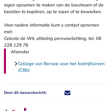
eigen opnamen te maken van de livestream of de
beelden te kopiëren, op te slaan of te bewerken.
Voor nadere informatie kunt u contact opnemen
met:
Celeste de Wit, afdeling persvoorlichting, tel. 06
228 129 76
Afzender
College van Beroep voor het bedrijfsleven
(CBb)
Deel dit nieuwsbericht:
Deel dit nieuwsbericht via X - U 
Deel dit nieuwsbericht via Fa
Deel dit nieuwsbericht via
Deel dit nieuwsbericht