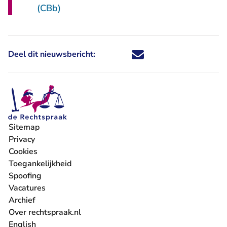
(CBb)
Deel dit nieuwsbericht:
Deel dit nieuwsbericht via X - U 
Deel dit nieuwsbericht via Fa
Deel dit nieuwsbericht via
Deel dit nieuwsbericht
Sitemap
Privacy
Cookies
Toegankelijkheid
Spoofing
Vacatures
- U verlaat Rechtspraak.nl
Archief
Over rechtspraak.nl
English