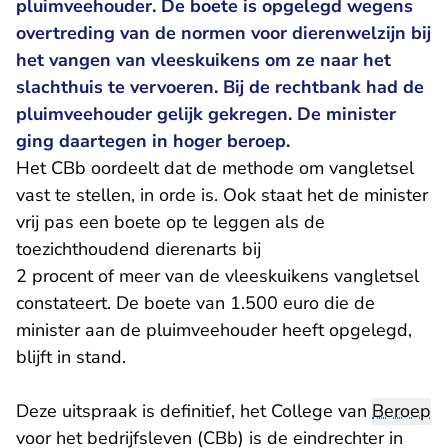
pluimveehouder. De boete is opgelegd wegens
overtreding van de normen voor dierenwelzijn bij
het vangen van vleeskuikens om ze naar het
slachthuis te vervoeren. Bij de rechtbank had de
pluimveehouder gelijk gekregen. De minister
ging daartegen in hoger beroep.
Het CBb oordeelt dat de methode om vangletsel
vast te stellen, in orde is. Ook staat het de minister
vrij pas een boete op te leggen als de
toezichthoudend dierenarts bij
2 procent of meer van de vleeskuikens vangletsel
constateert. De boete van 1.500 euro die de
minister aan de pluimveehouder heeft opgelegd,
blijft in stand.
Deze uitspraak is definitief, het College van
Beroep
voor het bedrijfsleven (CBb) is de eindrechter in