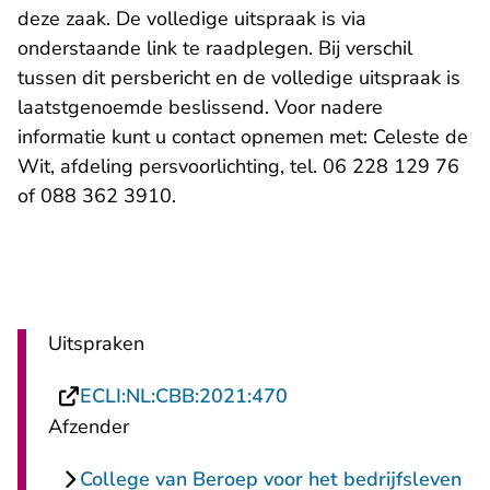
deze zaak. De volledige uitspraak is via
onderstaande link te raadplegen. Bij verschil
tussen dit persbericht en de volledige uitspraak is
laatstgenoemde beslissend. Voor nadere
informatie kunt u contact opnemen met: Celeste de
Wit, afdeling persvoorlichting, tel. 06 228 129 76
of 088 362 3910.
Uitspraken
- U verlaat Rechtspraa
ECLI:NL:CBB:2021:470
Afzender
College van Beroep voor het bedrijfsleven