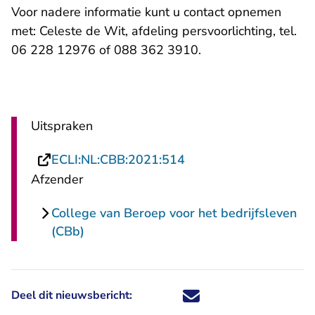
Voor nadere informatie kunt u contact opnemen
met: Celeste de Wit, afdeling persvoorlichting, tel.
06 228 12976 of 088 362 3910.
Uitspraken
- U verlaat Rechtspraa
ECLI:NL:CBB:2021:514
Afzender
College van Beroep voor het bedrijfsleven
(CBb)
Deel dit nieuwsbericht:
Deel dit nieuwsbericht via X - U 
Deel dit nieuwsbericht via Fa
Deel dit nieuwsbericht via
Deel dit nieuwsbericht