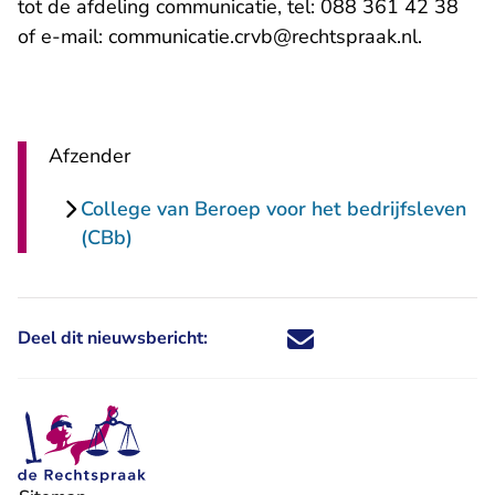
tot de afdeling communicatie, tel: 088 361 42 38
of e-mail: communicatie.crvb@rechtspraak.nl.
Afzender
College van Beroep voor het bedrijfsleven
(CBb)
Deel dit nieuwsbericht:
Deel dit nieuwsbericht via X - U 
Deel dit nieuwsbericht via Fa
Deel dit nieuwsbericht via
Deel dit nieuwsbericht