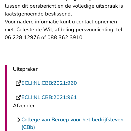
tussen dit persbericht en de volledige uitspraak is
laatstgenoemde beslissend.
Voor nadere informatie kunt u contact opnemen
met: Celeste de Wit, afdeling persvoorlichting, tel.
06 228 12976 of 088 362 3910.
Uitspraken
- U verlaat Rechtspraa
ECLI:NL:CBB:2021:960
- U verlaat Rechtspraa
ECLI:NL:CBB:2021:961
Afzender
College van Beroep voor het bedrijfsleven
(CBb)