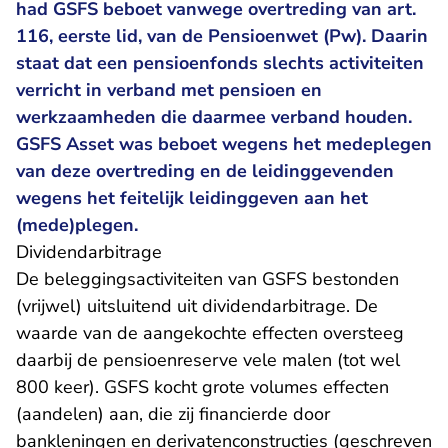
had GSFS beboet vanwege overtreding van art.
116, eerste lid, van de Pensioenwet (Pw). Daarin
staat dat een pensioenfonds slechts activiteiten
verricht in verband met pensioen en
werkzaamheden die daarmee verband houden.
GSFS Asset was beboet wegens het medeplegen
van deze overtreding en de leidinggevenden
wegens het feitelijk leidinggeven aan het
(mede)plegen.
Dividendarbitrage
De beleggingsactiviteiten van GSFS bestonden
(vrijwel) uitsluitend uit dividendarbitrage. De
waarde van de aangekochte effecten oversteeg
daarbij de pensioenreserve vele malen (tot wel
800 keer). GSFS kocht grote volumes effecten
(aandelen) aan, die zij financierde door
bankleningen en derivatenconstructies (geschreven