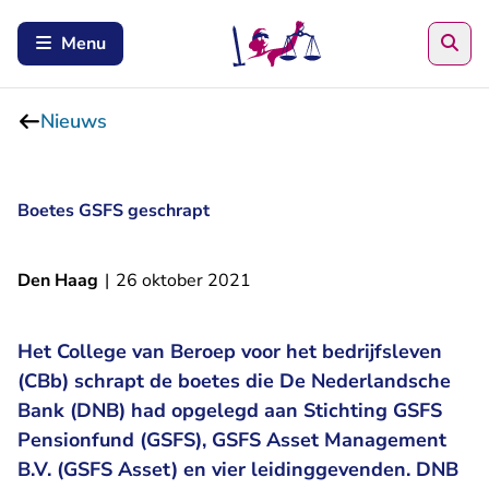
Zoe
Menu
Nieuws
Boetes GSFS geschrapt
Den Haag
|
26 oktober 2021
Het College van Beroep voor het bedrijfsleven
(CBb) schrapt de boetes die De Nederlandsche
Bank (DNB) had opgelegd aan Stichting GSFS
Pensionfund (GSFS), GSFS Asset Management
B.V. (GSFS Asset) en vier leidinggevenden. DNB