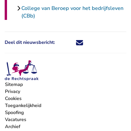
College van Beroep voor het bedrijfsleven
(CBb)
Deel dit nieuwsbericht:
Deel dit nieuwsbericht via X - U 
Deel dit nieuwsbericht via Fa
Deel dit nieuwsbericht via
Deel dit nieuwsbericht
Sitemap
Privacy
Cookies
Toegankelijkheid
Spoofing
Vacatures
- U verlaat Rechtspraak.nl
Archief