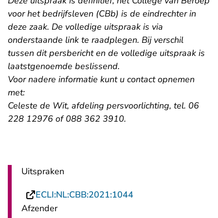
Deze uitspraak is definitief, het College van Beroep
voor het bedrijfsleven (CBb) is de eindrechter in
deze zaak. De volledige uitspraak is via
onderstaande link te raadplegen. Bij verschil
tussen dit persbericht en de volledige uitspraak is
laatstgenoemde beslissend.
Voor nadere informatie kunt u contact opnemen
met:
Celeste de Wit, afdeling persvoorlichting,
tel. 06
228 12976 of 088 362 3910.
Uitspraken
- U verlaat Rechtspr
ECLI:NL:CBB:2021:1044
Afzender