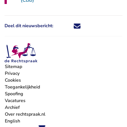
(CBb)
Deel dit nieuwsbericht:
Deel dit nieuwsbericht via X - U 
Deel dit nieuwsbericht via Fa
Deel dit nieuwsbericht via
Deel dit nieuwsbericht
Sitemap
Privacy
Cookies
Toegankelijkheid
Spoofing
Vacatures
- U verlaat Rechtspraak.nl
Archief
Over rechtspraak.nl
English