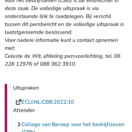
voor het bedrijfsleven (CBb) is de eindrechter in
deze zaak. De volledige uitspraak is via
onderstaande link te raadplegen. Bij verschil
tussen dit persbericht en de volledige uitspraak is
laatstgenoemde beslissend.
Voor nadere informatie kunt u contact opnemen
met:
Celeste de Wit, afdeling persvoorlichting, tel. 06
228 12976 of 088 362 3910.
Uitspraken
- U verlaat Rechtspraak
ECLI:NL:CBB:2022:10
Afzender
College van Beroep voor het bedrijfsleven