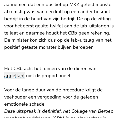
aannemen dat een positief op MKZ getest monster
afkomstig was van een kalf op een ander besmet
bedrijf in de buurt van zijn bedrijf. De op de zitting
voor het eerst geuite twijfel aan de lab-uitslagen is
te laat en daarmee houdt het CBb geen rekening.
De minister kon zich dus op de lab-uitslag van het
positief geteste monster blijven beroepen.
Het CBb acht het ruimen van de dieren van
appellant
niet disproportioneel.
Voor de lange duur van de procedure krijgt de
veehouder een vergoeding voor de geleden
emotionele schade.
Deze uitspraak is definitief, het College van Beroep