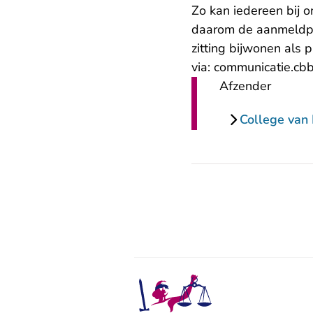
Zo kan iedereen bij 
daarom de aanmeldpro
zitting bijwonen als 
via: communicatie.cb
Afzender
College van 