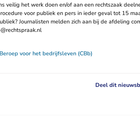
ons veilig het werk doen en/of aan een rechtszaak de
cedure voor publiek en pers in ieder geval tot 15 maa
publiek? Journalisten melden zich aan bij de afdeling c
b@rechtspraak.nl
Beroep voor het bedrijfsleven (CBb)
Deel dit nieuwsb