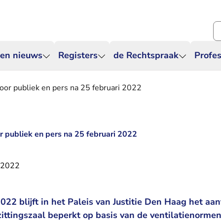
Zo
 en nieuws
Registers
de Rechtspraak
Profes
or publiek en pers na 25 februari 2022
 publiek en pers na 25 februari 2022
i 2022
022 blijft in het Paleis van Justitie Den Haag het aa
ittingszaal beperkt op basis van de ventilatienormen