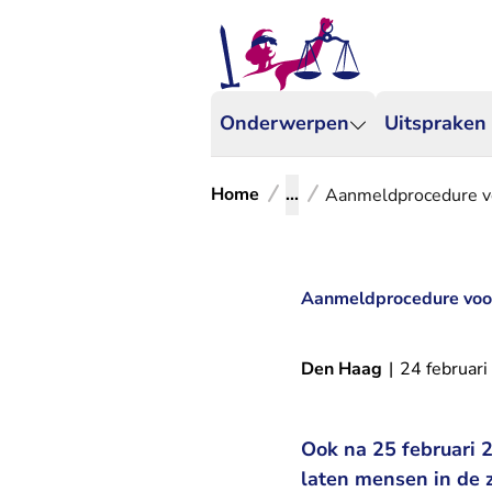
Onderwerpen
Uitspraken
Home
...
Aanmeldprocedure vo
Aanmeldprocedure voor
Den Haag
|
24 februar
Ook na 25 februari 2
laten mensen in de z