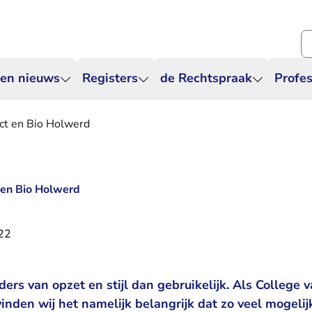
Zo
 en nieuws
Registers
de Rechtspraak
Profes
ect en Bio Holwerd
t en Bio Holwerd
22
ders van opzet en stijl dan gebruikelijk. Als College 
vinden wij het namelijk belangrijk dat zo veel mogel