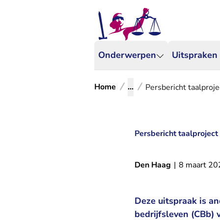
Onderwerpen
Uitspraken
Home
...
Persbericht taalproj
Persbericht taalprojec
Den Haag
|
8 maart 20
Deze uitspraak is an
bedrijfsleven (CBb) 