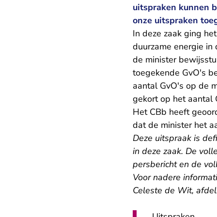
uitspraken kunnen b
onze uitspraken toe
In deze zaak ging he
duurzame energie in 
de minister bewijsst
toegekende GvO's bep
aantal GvO's op de m
gekort op het aantal 
Het CBb heeft geoord
dat de minister het 
Deze uitspraak is def
in deze zaak. De volle
persbericht en de vol
Voor nadere informat
Celeste de Wit, afde
Uitspraken