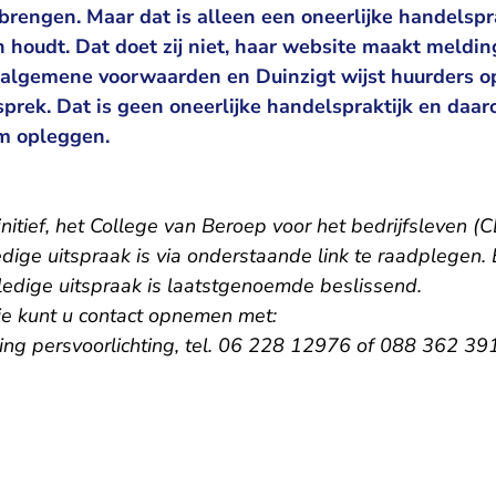
 brengen. Maar dat is alleen een oneerlijke handelspra
 houdt. Dat doet zij niet, haar website maakt meldin
ar algemene voorwaarden en Duinzigt wijst huurders o
esprek. Dat is geen oneerlijke handelspraktijk en d
m opleggen.
initief, het College van Beroep voor het bedrijfsleven (C
dige uitspraak is via onderstaande link te raadplegen. B
ledige uitspraak is laatstgenoemde beslissend.
ie kunt u contact opnemen met:
ling persvoorlichting, tel. 06 228 12976 of 088 362 39