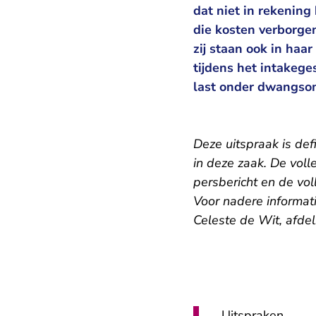
dat niet in rekening
die kosten verborgen
zij staan ook in ha
tijdens het intakeg
last onder dwangso
Deze uitspraak is def
in deze zaak. De volle
persbericht en de vol
Voor nadere informat
Celeste de Wit, afde
Uitspraken