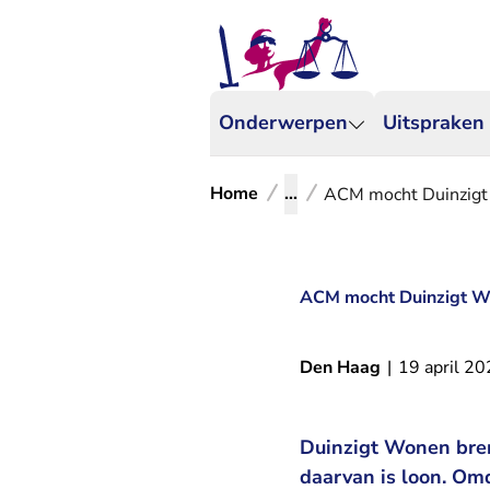
Onderwerpen
Uitspraken
Home
...
ACM mocht Duinzigt
ACM mocht Duinzigt W
Den Haag
|
19 april 2
Duinzigt Wonen breng
daarvan is loon. Omd