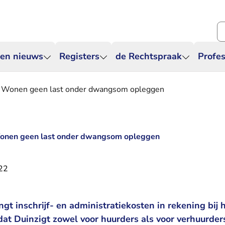
Zo
 en nieuws
Registers
de Rechtspraak
Profes
 Wonen geen last onder dwangsom opleggen
onen geen last onder dwangsom opleggen
022
t inschrijf- en administratiekosten in rekening bij 
at Duinzigt zowel voor huurders als voor verhuurder