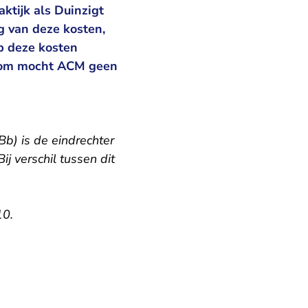
ktijk als Duinzigt
g van deze kosten,
p deze kosten
aarom mocht ACM geen
Bb) is de eindrechter
ij verschil tussen dit
10.