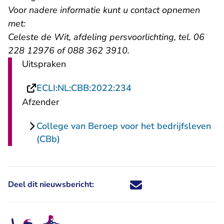
Voor nadere informatie kunt u contact opnemen
met:
Celeste de Wit, afdeling persvoorlichting, tel. 06
228 12976 of 088 362 3910.
Uitspraken
- U verlaat Rechtspraa
ECLI:NL:CBB:2022:234
Afzender
College van Beroep voor het bedrijfsleven
(CBb)
Deel dit nieuwsbericht:
Deel dit nieuwsbericht via X - U 
Deel dit nieuwsbericht via Fa
Deel dit nieuwsbericht via
Deel dit nieuwsbericht