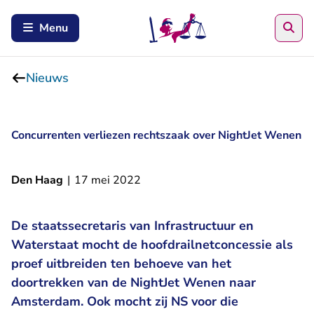
Zoe
Menu
Nieuws
Concurrenten verliezen rechtszaak over NightJet Wenen
Den Haag
|
17 mei 2022
De staatssecretaris van Infrastructuur en
Waterstaat mocht de hoofdrailnetconcessie als
proef uitbreiden ten behoeve van het
doortrekken van de NightJet Wenen naar
Amsterdam. Ook mocht zij NS voor die