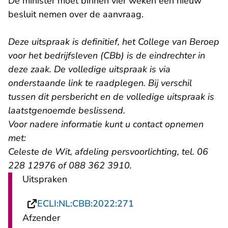
De minister moet binnen vier weken een nieuw
besluit nemen over de aanvraag.
Deze uitspraak is definitief, het College van Beroep
voor het bedrijfsleven (CBb) is de eindrechter in
deze zaak. De volledige uitspraak is via
onderstaande link te raadplegen. Bij verschil
tussen dit persbericht en de volledige uitspraak is
laatstgenoemde beslissend.
Voor nadere informatie kunt u contact opnemen
met:
Celeste de Wit, afdeling persvoorlichting, tel. 06
228 12976 of 088 362 3910.
Uitspraken
- U verlaat Rechtspraa
ECLI:NL:CBB:2022:271
Afzender