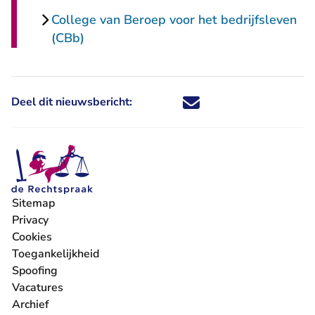
College van Beroep voor het bedrijfsleven
(CBb)
Deel dit nieuwsbericht:
Deel dit nieuwsbericht via X - U 
Deel dit nieuwsbericht via Fa
Deel dit nieuwsbericht via
Deel dit nieuwsbericht
Sitemap
Privacy
Cookies
Toegankelijkheid
Spoofing
Vacatures
- U verlaat Rechtspraak.nl
Archief