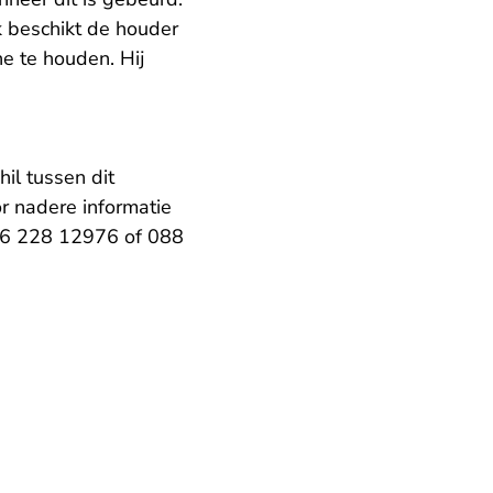
 beschikt de houder
ne te houden. Hij
hil tussen dit
r nadere informatie
. 06 228 12976 of 088