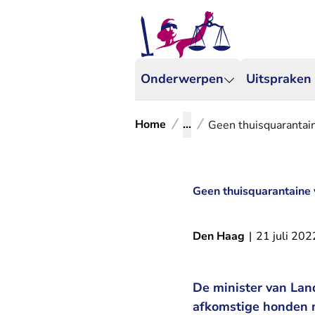
Onderwerpen
Uitspraken
Home
...
Geen thuisquarantai
Geen thuisquarantaine
Den Haag
|
21 juli 202
De minister van Land
afkomstige honden n