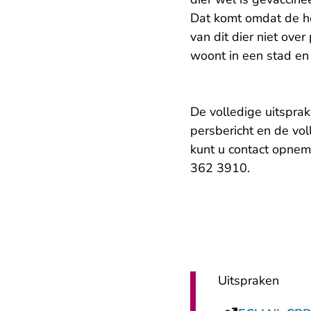
Dat komt omdat de h
van dit dier niet ove
woont in een stad en
De volledige uitsprake
persbericht en de vol
kunt u contact opnem
362 3910.
Uitspraken