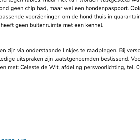
ond geen chip had, maar wel een hondenpaspoort. Ook
r passende voorzieningen om de hond thuis in quarantai
 heeft geen buitenruimte met een kennel.
n zijn via onderstaande linkjes te raadplegen. Bij versc
ledige uitspraken zijn laatstgenoemden beslissend. Voo
en met: Celeste de Wit, afdeling persvoorlichting, tel