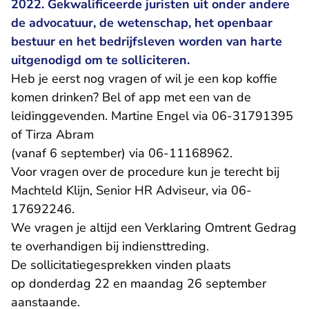
2022. Gekwalificeerde juristen uit onder andere
de advocatuur, de wetenschap, het openbaar
bestuur en het bedrijfsleven worden van harte
uitgenodigd om te solliciteren.
Heb je eerst nog vragen of wil je een kop koffie
komen drinken? Bel of app met een van de
leidinggevenden. Martine Engel via 06-31791395
of Tirza Abram
(vanaf 6 september) via 06-11168962.
Voor vragen over de procedure kun je terecht bij
Machteld Klijn, Senior HR Adviseur, via 06-
17692246.
We vragen je altijd een Verklaring Omtrent Gedrag
te overhandigen bij indiensttreding.
De sollicitatiegesprekken vinden plaats
op donderdag 22 en maandag 26 september
aanstaande.