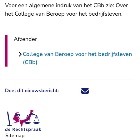
Voor een algemene indruk van het CBb zie:
Over
het College van Beroep voor het bedrijfsleven
.
Afzender
College van Beroep voor het bedrijfsleven
(CBb)
Deel dit nieuwsbericht:
Deel dit nieuwsbericht via X - U 
Deel dit nieuwsbericht via Fa
Deel dit nieuwsbericht via
Deel dit nieuwsbericht
Sitemap