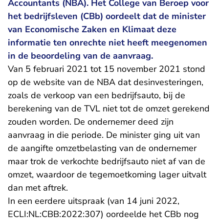
Accountants (NBA). Het College van Beroep voor
het bedrijfsleven (CBb) oordeelt dat de minister
van Economische Zaken en Klimaat deze
informatie ten onrechte niet heeft meegenomen
in de beoordeling van de aanvraag.
Van 5 februari 2021 tot 15 november 2021 stond
op de website van de NBA dat desinvesteringen,
zoals de verkoop van een bedrijfsauto, bij de
berekening van de TVL niet tot de omzet gerekend
zouden worden. De ondernemer deed zijn
aanvraag in die periode. De minister ging uit van
de aangifte omzetbelasting van de ondernemer
maar trok de verkochte bedrijfsauto niet af van de
omzet, waardoor de tegemoetkoming lager uitvalt
dan met aftrek.
In een eerdere uitspraak (van 14 juni 2022,
- U verlaat Rechtspraak.nl
ECLI:NL:CBB:2022:307
) oordeelde het CBb nog