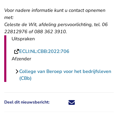
Voor nadere informatie kunt u contact opnemen
met:
Celeste de Wit, afdeling persvoorlichting, tel. 06
22812976 of 088 362 3910.
Uitspraken
- U verlaat Rechtspraa
ECLI:NL:CBB:2022:706
Afzender
College van Beroep voor het bedrijfsleven
(CBb)
Deel dit nieuwsbericht:
Deel dit nieuwsbericht via X - U 
Deel dit nieuwsbericht via Fa
Deel dit nieuwsbericht via
Deel dit nieuwsbericht