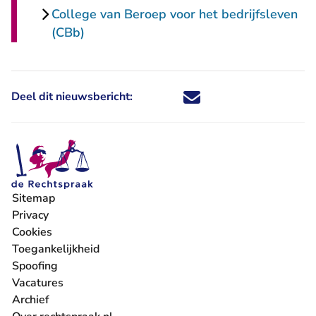
College van Beroep voor het bedrijfsleven
(CBb)
Deel dit nieuwsbericht:
Deel dit nieuwsbericht via X - U 
Deel dit nieuwsbericht via Fa
Deel dit nieuwsbericht via
Deel dit nieuwsbericht
Sitemap
Privacy
Cookies
Toegankelijkheid
Spoofing
Vacatures
- U verlaat Rechtspraak.nl
Archief