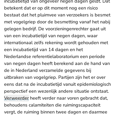
incubatietijd van ongeveer negen dagen geldt. Dat
betekent dat er op dit moment nog een risico
bestaat dat het pluimvee van verzoekers is besmet
met vogelgriep door de besmetting vanaf het nabij
gelegen bedrijf. De voorzieningenrechter gaat uit
van een incubatietijd van negen dagen, waar
internationaal zelfs rekening wordt gehouden met
een incubatietijd van 14 dagen en het
Nederlandse referentielaboratorium een periode
van negen dagen heeft berekend aan de hand van
de in Nederland verzamelde gegevens bij
uitbraken van vogelgriep. Partijen zijn het er over
eens dat na de incubatietijd vanuit epidemiologisch
perspectief een wezenlijk andere situatie ontstaat.
Verweerder
heeft verder naar voren gebracht dat,
behoudens calamiteiten die ruimingscapaciteit
vergt, de ruiming binnen twee dagen en daarmee