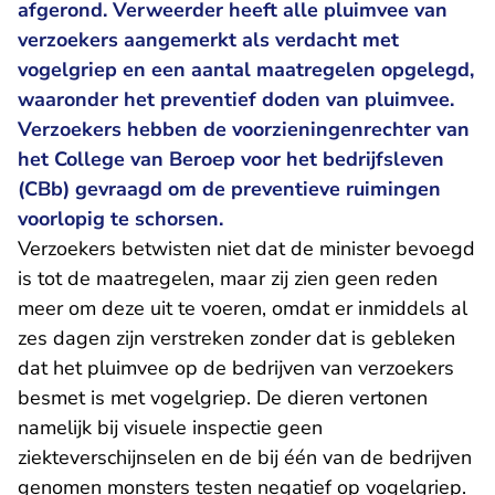
afgerond. Verweerder heeft alle pluimvee van
verzoekers aangemerkt als verdacht met
vogelgriep en een aantal maatregelen opgelegd,
waaronder het preventief doden van pluimvee.
Verzoekers hebben de voorzieningenrechter van
het College van Beroep voor het bedrijfsleven
(CBb) gevraagd om de preventieve ruimingen
voorlopig te schorsen.
Verzoekers betwisten niet dat de minister bevoegd
is tot de maatregelen, maar zij zien geen reden
meer om deze uit te voeren, omdat er inmiddels al
zes dagen zijn verstreken zonder dat is gebleken
dat het pluimvee op de bedrijven van verzoekers
besmet is met vogelgriep. De dieren vertonen
namelijk bij visuele inspectie geen
ziekteverschijnselen en de bij één van de bedrijven
genomen monsters testen negatief op vogelgriep.