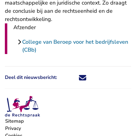
maatschappelijke en juridische context. Zo draagt
de conclusie bij aan de rechtseenheid en de
rechtsontwikkeling.
Afzender
College van Beroep voor het bedrijfsleven
(CBb)
Deel dit nieuwsbericht:
Deel dit nieuwsbericht via X - U 
Deel dit nieuwsbericht via Fa
Deel dit nieuwsbericht via
Deel dit nieuwsbericht
Sitemap
Privacy
Cookies