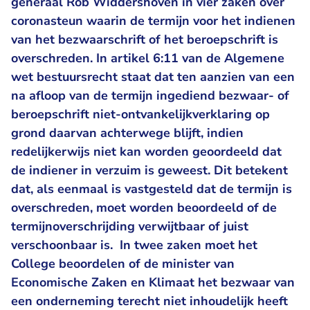
generaal Rob Widdershoven in vier zaken over
coronasteun waarin de termijn voor het indienen
van het bezwaarschrift of het beroepschrift is
overschreden. In artikel 6:11 van de Algemene
wet bestuursrecht staat dat ten aanzien van een
na afloop van de termijn ingediend bezwaar- of
beroepschrift niet-ontvankelijkverklaring op
grond daarvan achterwege blijft, indien
redelijkerwijs niet kan worden geoordeeld dat
de indiener in verzuim is geweest. Dit betekent
dat, als eenmaal is vastgesteld dat de termijn is
overschreden, moet worden beoordeeld of de
termijnoverschrijding verwijtbaar of juist
verschoonbaar is. In twee zaken moet het
College beoordelen of de minister van
Economische Zaken en Klimaat het bezwaar van
een onderneming terecht niet inhoudelijk heeft