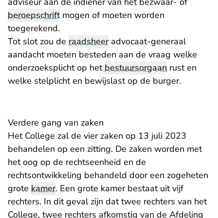
adviseur aan de indiener van het bezwaar- of
beroepschrift
mogen of moeten worden
toegerekend.
Tot slot zou de
raadsheer
advocaat-generaal
aandacht moeten besteden aan de vraag welke
onderzoeksplicht op het
bestuursorgaan
rust en
welke stelplicht en bewijslast op de burger.
Verdere gang van zaken
Het College zal de vier zaken op 13 juli 2023
behandelen op een zitting. De zaken worden met
het oog op de rechtseenheid en de
rechtsontwikkeling behandeld door een zogeheten
grote
kamer
. Een grote kamer bestaat uit vijf
rechters. In dit geval zijn dat twee rechters van het
College, twee rechters afkomstig van de Afdeling