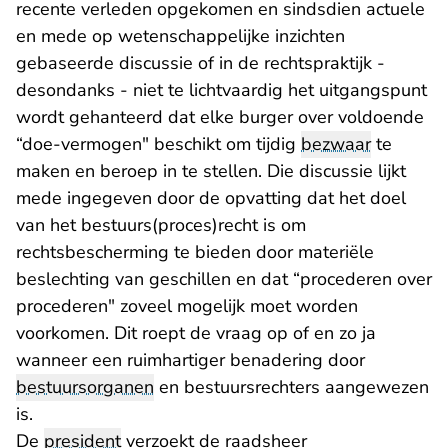
recente verleden opgekomen en sindsdien actuele
en mede op wetenschappelijke inzichten
gebaseerde discussie of in de rechtspraktijk -
desondanks - niet te lichtvaardig het uitgangspunt
wordt gehanteerd dat elke burger over voldoende
“doe-vermogen" beschikt om tijdig
bezwaar
te
maken en beroep in te stellen. Die discussie lijkt
mede ingegeven door de opvatting dat het doel
van het bestuurs(proces)recht is om
rechtsbescherming te bieden door materiële
beslechting van geschillen en dat “procederen over
procederen" zoveel mogelijk moet worden
voorkomen. Dit roept de vraag op of en zo ja
wanneer een ruimhartiger benadering door
bestuursorganen
en bestuursrechters aangewezen
is.
De
president
verzoekt de raadsheer