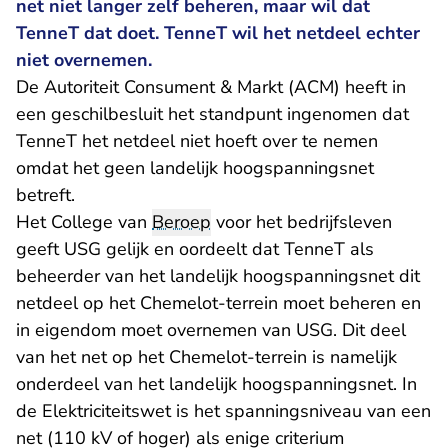
net niet langer zelf beheren, maar wil dat
TenneT dat doet. TenneT wil het netdeel echter
niet overnemen.
De Autoriteit Consument & Markt (ACM) heeft in
een geschilbesluit het standpunt ingenomen dat
TenneT het netdeel niet hoeft over te nemen
omdat het geen landelijk hoogspanningsnet
betreft.
Het College van
Beroep
voor het bedrijfsleven
geeft USG gelijk en oordeelt dat TenneT als
beheerder van het landelijk hoogspanningsnet dit
netdeel op het Chemelot-terrein moet beheren en
in eigendom moet overnemen van USG. Dit deel
van het net op het Chemelot-terrein is namelijk
onderdeel van het landelijk hoogspanningsnet. In
de Elektriciteitswet is het spanningsniveau van een
net (110 kV of hoger) als enige criterium