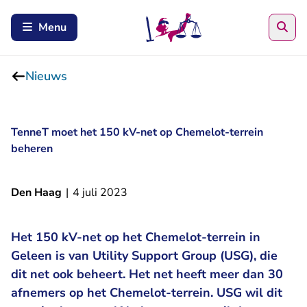
Zoe
Menu
Nieuws
TenneT moet het 150 kV-net op Chemelot-terrein
beheren
Den Haag
|
4 juli 2023
Het 150 kV-net op het Chemelot-terrein in
Geleen is van Utility Support Group (USG), die
dit net ook beheert. Het net heeft meer dan 30
afnemers op het Chemelot-terrein. USG wil dit