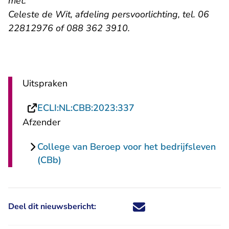
met:
Celeste de Wit, afdeling persvoorlichting, tel. 06
22812976 of 088 362 3910.
Uitspraken
- U verlaat Rechtspraa
ECLI:NL:CBB:2023:337
Afzender
College van Beroep voor het bedrijfsleven
(CBb)
Deel dit nieuwsbericht:
Deel dit nieuwsbericht via X - U 
Deel dit nieuwsbericht via Fa
Deel dit nieuwsbericht via
Deel dit nieuwsbericht