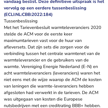
vandaag beslist. Deze definitieve uitspraak is het
vervolg op een eerdere tussenbeslissing
- U verlaat Rechtspraak.nl
(
ECLI:NL:CBB:2022:184
)
Tussenbeslissing
Met het Tarievenbesluit warmteleveranciers 2020
stelde de ACM voor de eerste keer
maximumtarieven vast voor de huur van
afleversets. Dat zijn sets die zorgen voor de
verbinding tussen het centrale warmtenet van de
warmteleverancier en de gebruikers van de
warmte. Vereniging Energie Nederland (E-N) en
acht warmteleveranciers (leveranciers) waren het
niet eens met de wijze waarop de ACM de kosten
van leningen die warmte-leveranciers hebben
afgesloten had verwerkt in de tarieven. De ACM
was uitgegaan van kosten die Europese
nutsbedrijven met een creditrating BBB+ hebben.