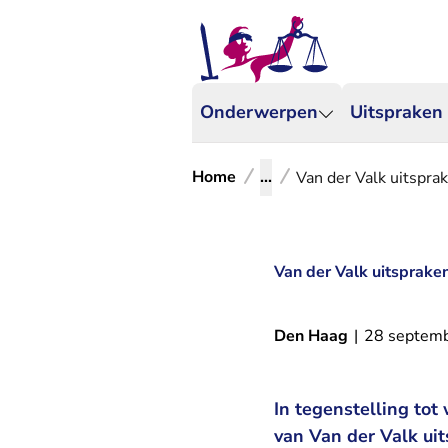
Onderwerpen
Uitspraken
Home
...
Van der Valk uitspr
Van der Valk uitsprak
Den Haag
|
28 septem
In tegenstelling tot
van Van der Valk ui