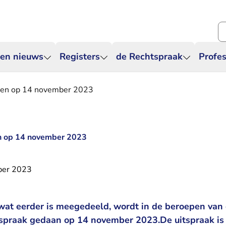
Zo
 en nieuws
Registers
de Rechtspraak
Profes
aken op 14 november 2023
en op 14 november 2023
ber 2023
 wat eerder is meegedeeld, wordt in de beroepen van
tspraak gedaan op 14 november 2023.De uitspraak is 