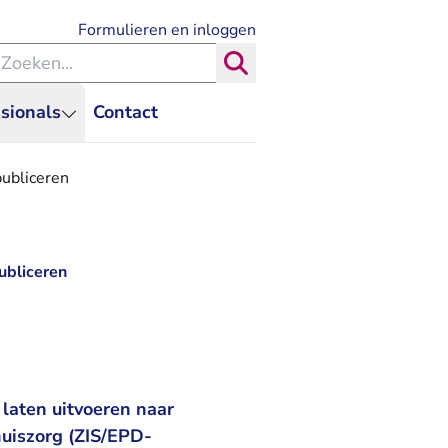
- U verlaat Rechtspraak.nl
Formulieren en inloggen
eken binnen de Rechtspraak
Zoeken
sionals
Contact
ubliceren
ubliceren
laten uitvoeren naar
huiszorg (ZIS/EPD-