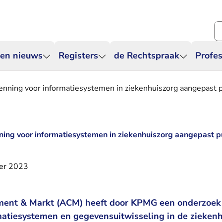
Zo
 en nieuws
Registers
de Rechtspraak
Profes
ning voor informatiesystemen in ziekenhuiszorg aangepast p
ng voor informatiesystemen in ziekenhuiszorg aangepast p
er 2023
ment & Markt (ACM) heeft door KPMG een onderzoek 
matiesystemen en gegevensuitwisseling in de zieken