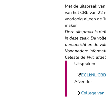
Met de uitspraak van
van het CBb van 22 
voorlopig alleen de
maken.
Deze uitspraak is def
in deze zaak. De volle
persbericht en de vol
Voor nadere informat
Celeste de Wit, afde
Uitspraken
ECLI:NL:CBB
Afzender
College van 