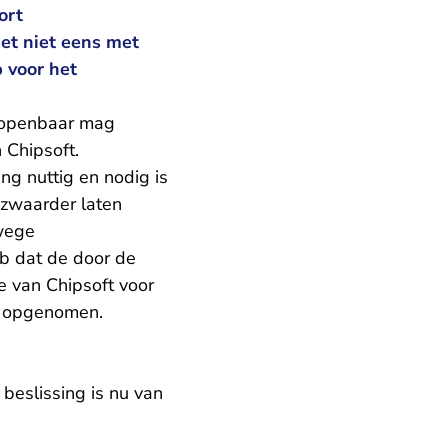
ort
het niet eens met
 voor het
g openbaar mag
 Chipsoft.
g nuttig en nodig is
 zwaarder laten
wege
Bb dat de door de
 van Chipsoft voor
n opgenomen.
beslissing is nu van