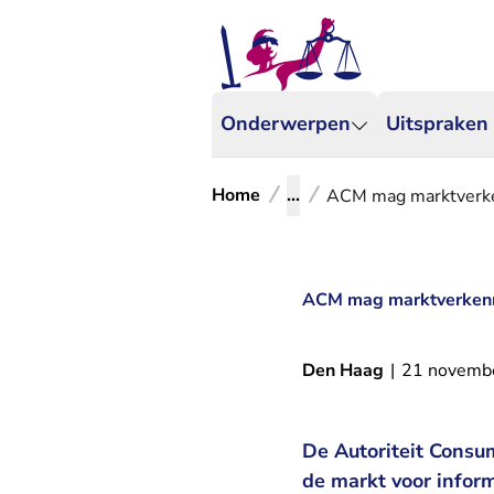
Onderwerpen
Uitspraken
Home
...
ACM mag marktverken
ACM mag marktverkenni
Den Haag
|
21 novemb
De Autoriteit Consu
de markt voor infor