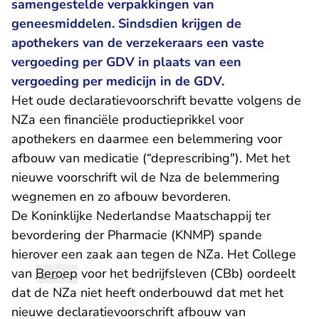
samengestelde verpakkingen van
geneesmiddelen. Sindsdien krijgen de
apothekers van de verzekeraars een vaste
vergoeding per GDV in plaats van een
vergoeding per medicijn in de GDV.
Het oude declaratievoorschrift bevatte volgens de
NZa een financiële productieprikkel voor
apothekers en daarmee een belemmering voor
afbouw van medicatie (“deprescribing"). Met het
nieuwe voorschrift wil de Nza de belemmering
wegnemen en zo afbouw bevorderen.
De Koninklijke Nederlandse Maatschappij ter
bevordering der Pharmacie (KNMP) spande
hierover een zaak aan tegen de NZa. Het College
van
Beroep
voor het bedrijfsleven (CBb) oordeelt
dat de NZa niet heeft onderbouwd dat met het
nieuwe declaratievoorschrift afbouw van