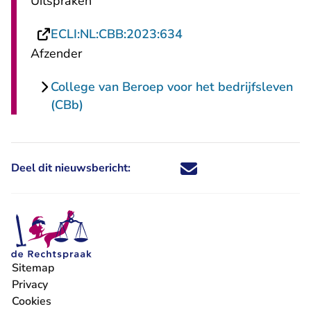
Uitspraken
- U verlaat Rechtspraa
ECLI:NL:CBB:2023:634
Afzender
College van Beroep voor het bedrijfsleven
(CBb)
Deel dit nieuwsbericht:
Deel dit nieuwsbericht via X - U 
Deel dit nieuwsbericht via Fa
Deel dit nieuwsbericht via
Deel dit nieuwsbericht
Sitemap
Privacy
Cookies