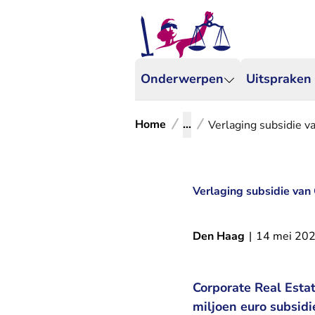
Onderwerpen
Uitspraken
Home
...
Verlaging subsidie v
Verlaging subsidie van
Den Haag
|
14 mei 20
Corporate Real Esta
miljoen euro subsid