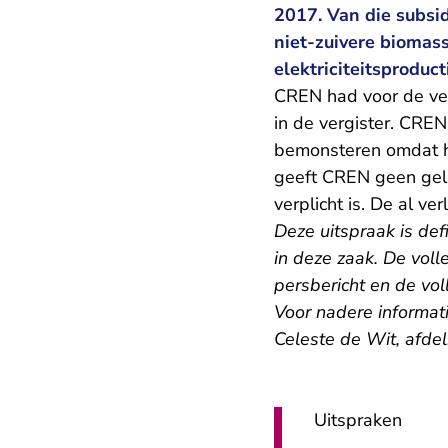
2017. Van die subsi
niet-zuivere biomass
elektriciteitsproduc
CREN had voor de ver
in de vergister. CREN
bemonsteren omdat he
geeft CREN geen gelij
verplicht is. De al 
Deze uitspraak is def
in deze zaak. De volle
persbericht en de vol
Voor nadere informat
Celeste de Wit, afde
Uitspraken