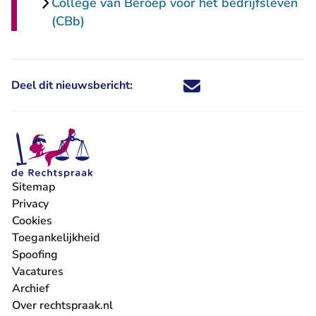
College van Beroep voor het bedrijfsleven
(CBb)
Deel dit nieuwsbericht:
Deel dit nieuwsbericht via X - U 
Deel dit nieuwsbericht via Fa
Deel dit nieuwsbericht via
Deel dit nieuwsbericht
Sitemap
Privacy
Cookies
Toegankelijkheid
Spoofing
Vacatures
- U verlaat Rechtspraak.nl
Archief
Over rechtspraak.nl