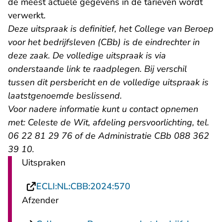
de meest actuele gegevens in de tarieven wordt
verwerkt.
Deze uitspraak is definitief, het College van Beroep
voor het bedrijfsleven (CBb) is de eindrechter in
deze zaak. De volledige uitspraak is via
onderstaande link te raadplegen. Bij verschil
tussen dit persbericht en de volledige uitspraak is
laatstgenoemde beslissend.
Voor nadere informatie kunt u contact opnemen
met:
Celeste de Wit, afdeling persvoorlichting, tel.
06 22 81 29 76 of de Administratie CBb 088 362
39 10.
Uitspraken
- U verlaat Rechtspraa
ECLI:NL:CBB:2024:570
Afzender