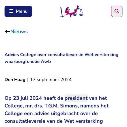
Zoe
Menu
Nieuws
Advies College over consultatieversie Wet versterking
waarborgfunctie Awb
Den Haag
|
17 september 2024
Op 23 juli 2024 heeft de
president
van het
College, mr. drs. T.G.M. Simons, namens het
College een advies uitgebracht over de
consultatieversie van de Wet versterking