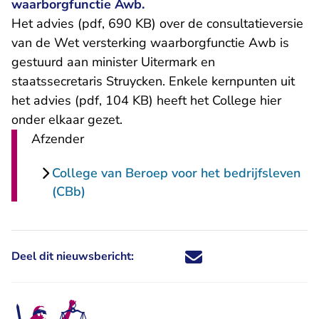
waarborgfunctie Awb.
Het
advies (pdf, 690 KB)
over de consultatieversie
van de Wet versterking waarborgfunctie Awb is
gestuurd aan minister Uitermark en
staatssecretaris Struycken. Enkele kernpunten uit
het
advies (pdf, 104 KB)
heeft het College hier
onder elkaar gezet.
Afzender
College van Beroep voor het bedrijfsleven
(CBb)
Deel dit nieuwsbericht:
Deel dit nieuwsbericht via X - U 
Deel dit nieuwsbericht via Fa
Deel dit nieuwsbericht via
Deel dit nieuwsbericht