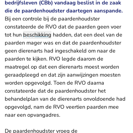
bedrijfsleven (CBb) vandaag beslist in de zaak
die de paardenhoudster daartegen aanspande.
Bij een controle bij de paardenhoudster
constateerde de RVO dat de paarden geen voer
tot hun
beschikking
hadden, dat een deel van de
paarden mager was en dat de paardenhoudster
geen dierenarts had ingeschakeld om naar de
paarden te kijken. RVO legde daarom de
maatregel op dat een dierenarts moest worden
geraadpleegd en dat zijn aanwijzingen moesten
worden opgevolgd. Toen de RVO daarna
constateerde dat de paardenhoudster het
behandelplan van de dierenarts onvoldoende had
opgevolgd, nam de RVO veertien paarden mee
naar een opvangadres.
De paardenhoudster vroeg de