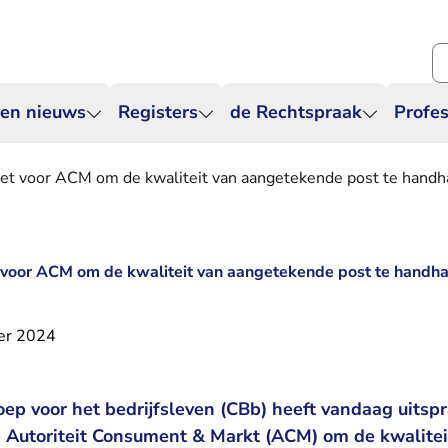
Zo
 en nieuws
Registers
de Rechtspraak
Profes
et voor ACM om de kwaliteit van aangetekende post te hand
 voor ACM om de kwaliteit van aangetekende post te handh
er 2024
oep voor het bedrijfsleven (CBb) heeft vandaag uitsp
 Autoriteit Consument & Markt (ACM) om de kwalitei