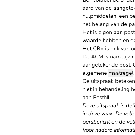
aard van de aangetek
hulpmiddelen, een per
het belang van de pa
Het is eigen aan pos
waarde hebben en da
Het CBb is ook van o
De ACM is namelijk ni
aangetekende post. 
algemene
maatregel
De uitspraak betekent
niet in behandeling
aan PostNL.
Deze uitspraak is def
in deze zaak. De volle
persbericht en de vol
Voor nadere informat