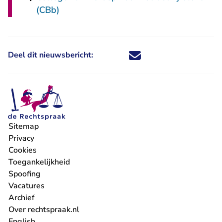
(CBb)
Deel dit nieuwsbericht:
Deel dit nieuwsbericht via X - U 
Deel dit nieuwsbericht via Fa
Deel dit nieuwsbericht via
Deel dit nieuwsbericht
Sitemap
Privacy
Cookies
Toegankelijkheid
Spoofing
Vacatures
- U verlaat Rechtspraak.nl
Archief
Over rechtspraak.nl
English