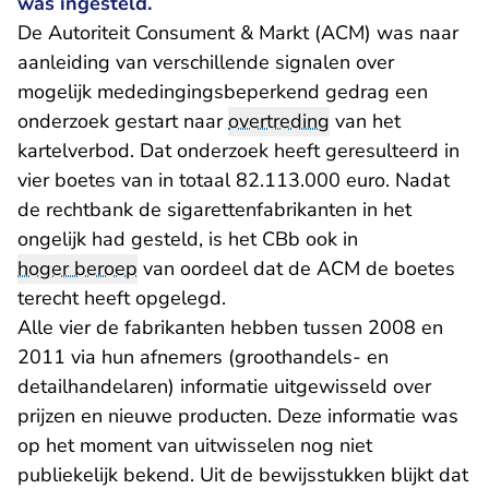
was ingesteld.
De Autoriteit Consument & Markt (ACM) was naar
aanleiding van verschillende signalen over
mogelijk mededingingsbeperkend gedrag een
onderzoek gestart naar
overtreding
van het
kartelverbod. Dat onderzoek heeft geresulteerd in
vier boetes van in totaal 82.113.000 euro. Nadat
de rechtbank de sigarettenfabrikanten in het
ongelijk had gesteld, is het CBb ook in
hoger beroep
van oordeel dat de ACM de boetes
terecht heeft opgelegd.
Alle vier de fabrikanten hebben tussen 2008 en
2011 via hun afnemers (groothandels- en
detailhandelaren) informatie uitgewisseld over
prijzen en nieuwe producten. Deze informatie was
op het moment van uitwisselen nog niet
publiekelijk bekend. Uit de bewijsstukken blijkt dat