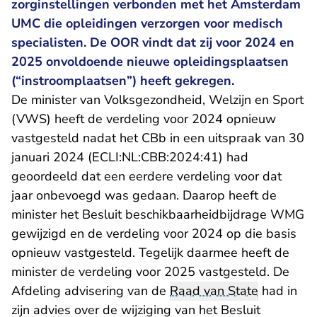
zorginstellingen verbonden met het Amsterdam
UMC die opleidingen verzorgen voor medisch
specialisten. De OOR vindt dat zij voor 2024 en
2025 onvoldoende nieuwe opleidingsplaatsen
(“instroomplaatsen”) heeft gekregen.
De minister van Volksgezondheid, Welzijn en Sport
(VWS) heeft de verdeling voor 2024 opnieuw
vastgesteld nadat het CBb in een uitspraak van 30
- U verlaat Rech
januari 2024 (
ECLI:NL:CBB:2024:41
) had
geoordeeld dat een eerdere verdeling voor dat
jaar onbevoegd was gedaan. Daarop heeft de
minister het Besluit beschikbaarheidbijdrage WMG
gewijzigd en de verdeling voor 2024 op die basis
opnieuw vastgesteld. Tegelijk daarmee heeft de
minister de verdeling voor 2025 vastgesteld. De
Afdeling advisering van de
Raad van State
had in
zijn advies over de wijziging van het Besluit