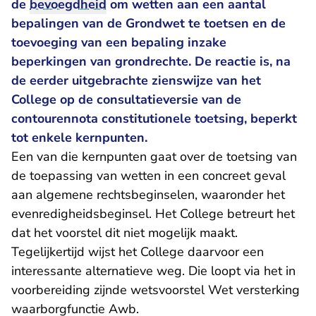
de
bevoegdheid
om wetten aan een aantal
bepalingen van de Grondwet te toetsen en de
toevoeging van een bepaling inzake
beperkingen van grondrechte. De reactie is, na
de eerder uitgebrachte
zienswijze
van het
College op de consultatieversie van de
contourennota constitutionele toetsing, beperkt
tot enkele kernpunten.
Een van die kernpunten gaat over de toetsing van
de
toepassing
van wetten in een concreet geval
aan algemene rechtsbeginselen, waaronder het
evenredigheidsbeginsel. Het College betreurt het
dat het voorstel dit niet mogelijk maakt.
Tegelijkertijd wijst het College daarvoor een
interessante alternatieve weg. Die loopt via het in
voorbereiding zijnde wetsvoorstel Wet versterking
waarborgfunctie Awb.