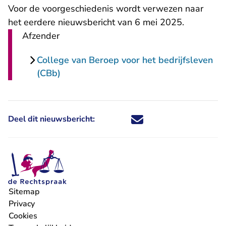
Voor de voorgeschiedenis wordt verwezen naar
het eerdere nieuwsbericht van 6 mei 2025.
Afzender
College van Beroep voor het bedrijfsleven
(CBb)
Deel dit nieuwsbericht:
Deel dit nieuwsbericht via X - U 
Deel dit nieuwsbericht via Fa
Deel dit nieuwsbericht via
Deel dit nieuwsbericht
Sitemap
Privacy
Cookies