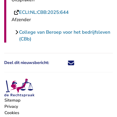
- U verlaat Rechtspraa
ECLI:NL:CBB:2025:644
Afzender
College van Beroep voor het bedrijfsleven
(CBb)
Deel dit nieuwsbericht:
Deel dit nieuwsbericht via X - U 
Deel dit nieuwsbericht via Fa
Deel dit nieuwsbericht via
Deel dit nieuwsbericht
Sitemap
Privacy
Cookies