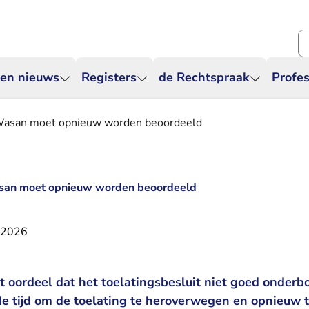
Zo
 en nieuws
Registers
de Rechtspraak
Profes
 Wasan moet opnieuw worden beoordeeld
asan moet opnieuw worden beoordeeld
i 2026
t oordeel dat het toelatingsbesluit niet goed onderb
de tijd om de toelating te heroverwegen en opnieuw t