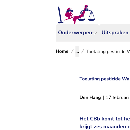
Onderwerpen
Uitspraken
Home
...
Toelating pesticide
Toelating pesticide W
Den Haag
|
17 februar
Het CBb komt tot he
krijgt zes maanden 