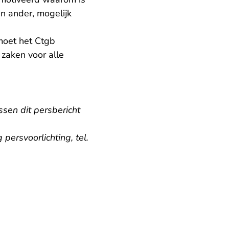
n ander, mogelijk
moet het Ctgb
zaken voor alle
ssen dit persbericht
persvoorlichting, tel.