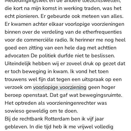
Mededingingswet en de andere toezichtswetten,
die kort na mijn komst in werking traden, was het
echt pionieren. Er gebeurde ook meteen van alles.
Er kwamen achter elkaar voorlopige voorzieningen
binnen over de verdeling van de etherfrequenties
voor de commerciële radio. Ik herinner me nog heel
goed een zitting van een hele dag met achttien
advocaten De politiek durfde niet te beslissen.
Uiteindelijk hebben wij er zoveel druk op gezet dat
er toch beweging in kwam. Ik vond het toen
trouwens wel fijn dat tegen een uitspraak op een
verzoek om
voorlopige voorziening
geen hoger
beroep openstaat. Dat gaf wat bewegingsruimte.
Het optreden als voorzieningenrechter was
sowieso geweldig om te doen.
Bij de rechtbank Rotterdam ben ik vijf jaar
gebleven. In die tijd heb ik me vrijwel volledig