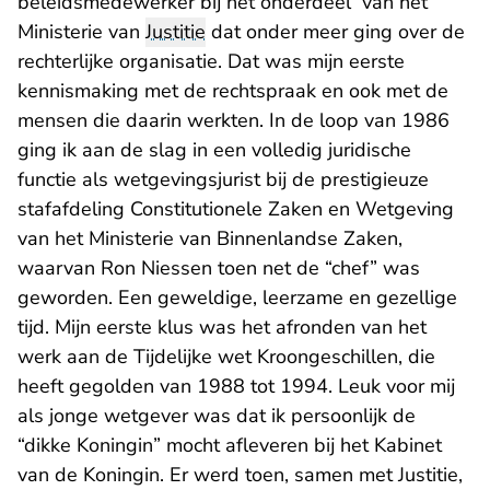
beleidsmedewerker bij het onderdeel van het
Ministerie van
Justitie
dat onder meer ging over de
rechterlijke organisatie. Dat was mijn eerste
kennismaking met de rechtspraak en ook met de
mensen die daarin werkten. In de loop van 1986
ging ik aan de slag in een volledig juridische
functie als wetgevingsjurist bij de prestigieuze
stafafdeling Constitutionele Zaken en Wetgeving
van het Ministerie van Binnenlandse Zaken,
waarvan Ron Niessen toen net de “chef” was
geworden. Een geweldige, leerzame en gezellige
tijd. Mijn eerste klus was het afronden van het
werk aan de Tijdelijke wet Kroongeschillen, die
heeft gegolden van 1988 tot 1994. Leuk voor mij
als jonge wetgever was dat ik persoonlijk de
“dikke Koningin” mocht afleveren bij het Kabinet
van de Koningin. Er werd toen, samen met Justitie,