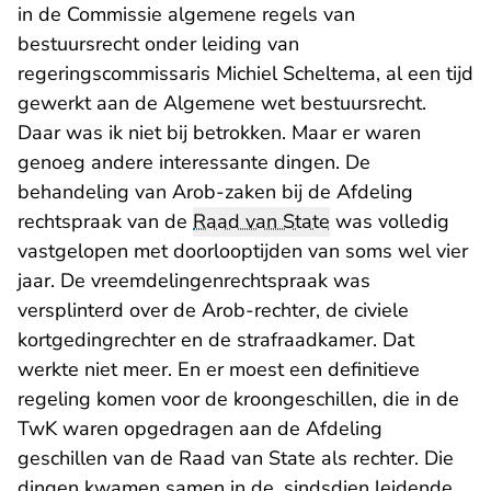
in de Commissie algemene regels van
bestuursrecht onder leiding van
regeringscommissaris Michiel Scheltema, al een tijd
gewerkt aan de Algemene wet bestuursrecht.
Daar was ik niet bij betrokken. Maar er waren
genoeg andere interessante dingen. De
behandeling van Arob-zaken bij de Afdeling
rechtspraak van de
Raad van State
was volledig
vastgelopen met doorlooptijden van soms wel vier
jaar. De vreemdelingenrechtspraak was
versplinterd over de Arob-rechter, de civiele
kortgedingrechter en de strafraadkamer. Dat
werkte niet meer. En er moest een definitieve
regeling komen voor de kroongeschillen, die in de
TwK waren opgedragen aan de Afdeling
geschillen van de Raad van State als rechter. Die
dingen kwamen samen in de, sindsdien leidende,