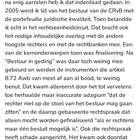
na enig aarzelen heb ik dat inderdaad gedaan. In
2005 werd ik lid van het bestuur van de CRvB met
de portefeuille juridische kwaliteit. Toen belandde
ik echt in het rechtseenheidcircuit. Dat bracht ook
het nodige inhoudelijke overleg met de andere
hoogste rechters en met de rechtbanken mee. Een
van de kernonderwerpen toen was finalisering. Na
“Bestuur in geding” was daar toch weinig mee
gebeurd en werden de instrumenten die artikel
8:72 Awb van meet af aan al bood, te weinig
benut. Dat kwam allereerst door het tot vervelens
toe herhaalde maar inaccurate adagium “dat de
rechter niet op de stoel van het bestuur mag gaan
zitten” en de daarop gebaseerde rechtspraak dat
alleen mocht worden gefinaliseerd “als er rechtens
maar één besluit mogelijk is”. Ook die rechtspraak
heeft schade aangericht. Het kwam ook doordat