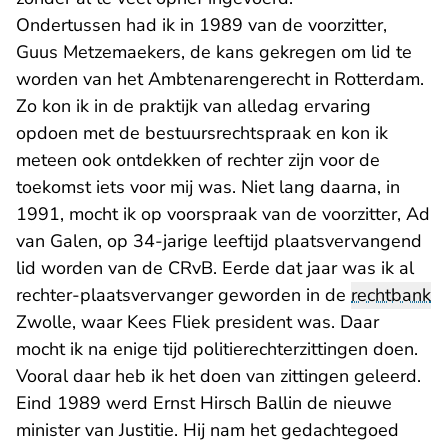
Ondertussen had ik in 1989 van de voorzitter,
Guus Metzemaekers, de kans gekregen om lid te
worden van het Ambtenarengerecht in Rotterdam.
Zo kon ik in de praktijk van alledag ervaring
opdoen met de bestuursrechtspraak en kon ik
meteen ook ontdekken of rechter zijn voor de
toekomst iets voor mij was. Niet lang daarna, in
1991, mocht ik op voorspraak van de voorzitter, Ad
van Galen, op 34-jarige leeftijd plaatsvervangend
lid worden van de CRvB. Eerde dat jaar was ik al
rechter-plaatsvervanger geworden in de
rechtbank
Zwolle, waar Kees Fliek president was. Daar
mocht ik na enige tijd politierechterzittingen doen.
Vooral daar heb ik het doen van zittingen geleerd.
Eind 1989 werd Ernst Hirsch Ballin de nieuwe
minister van Justitie. Hij nam het gedachtegoed