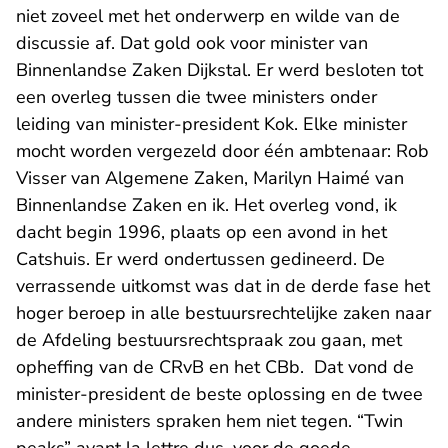
niet zoveel met het onderwerp en wilde van de
discussie af. Dat gold ook voor minister van
Binnenlandse Zaken Dijkstal. Er werd besloten tot
een overleg tussen die twee ministers onder
leiding van minister-president Kok. Elke minister
mocht worden vergezeld door één ambtenaar: Rob
Visser van Algemene Zaken, Marilyn Haimé van
Binnenlandse Zaken en ik. Het overleg vond, ik
dacht begin 1996, plaats op een avond in het
Catshuis. Er werd ondertussen gedineerd. De
verrassende uitkomst was dat in de derde fase het
hoger beroep in alle bestuursrechtelijke zaken naar
de Afdeling bestuursrechtspraak zou gaan, met
opheffing van de CRvB en het CBb. Dat vond de
minister-president de beste oplossing en de twee
andere ministers spraken hem niet tegen. “Twin
peaks” avant la lettre dus, voor de goede