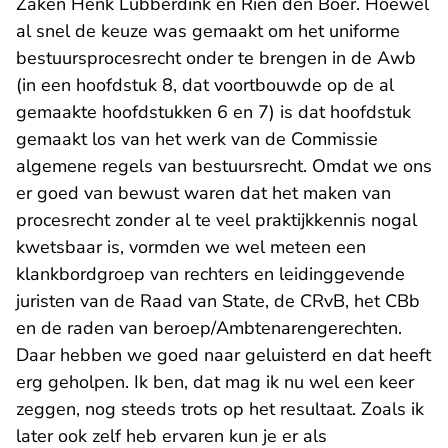
Zaken Henk Lubberdink en Rien den Boer. Hoewel
al snel de keuze was gemaakt om het uniforme
bestuursprocesrecht onder te brengen in de Awb
(in een hoofdstuk 8, dat voortbouwde op de al
gemaakte hoofdstukken 6 en 7) is dat hoofdstuk
gemaakt los van het werk van de Commissie
algemene regels van bestuursrecht. Omdat we ons
er goed van bewust waren dat het maken van
procesrecht zonder al te veel praktijkkennis nogal
kwetsbaar is, vormden we wel meteen een
klankbordgroep van rechters en leidinggevende
juristen van de Raad van State, de CRvB, het CBb
en de raden van beroep/Ambtenarengerechten.
Daar hebben we goed naar geluisterd en dat heeft
erg geholpen. Ik ben, dat mag ik nu wel een keer
zeggen, nog steeds trots op het resultaat. Zoals ik
later ook zelf heb ervaren kun je er als