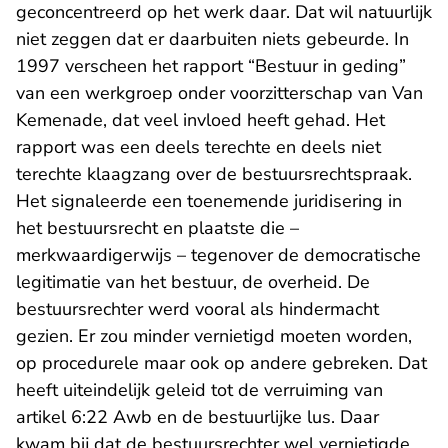
geconcentreerd op het werk daar. Dat wil natuurlijk
niet zeggen dat er daarbuiten niets gebeurde. In
1997 verscheen het rapport “Bestuur in geding”
van een werkgroep onder voorzitterschap van Van
Kemenade, dat veel invloed heeft gehad. Het
rapport was een deels terechte en deels niet
terechte klaagzang over de bestuursrechtspraak.
Het signaleerde een toenemende juridisering in
het bestuursrecht en plaatste die –
merkwaardigerwijs – tegenover de democratische
legitimatie van het bestuur, de overheid. De
bestuursrechter werd vooral als hindermacht
gezien. Er zou minder vernietigd moeten worden,
op procedurele maar ook op andere gebreken. Dat
heeft uiteindelijk geleid tot de verruiming van
artikel 6:22 Awb en de bestuurlijke lus. Daar
kwam bij dat de bestuursrechter wel vernietigde,