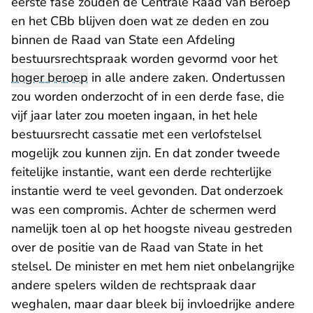
eerste fase zouden de Centrale Raad van Beroep
en het CBb blijven doen wat ze deden en zou
binnen de Raad van State een Afdeling
bestuursrechtspraak worden gevormd voor het
hoger beroep
in alle andere zaken. Ondertussen
zou worden onderzocht of in een derde fase, die
vijf jaar later zou moeten ingaan, in het hele
bestuursrecht cassatie met een verlofstelsel
mogelijk zou kunnen zijn. En dat zonder tweede
feitelijke instantie, want een derde rechterlijke
instantie werd te veel gevonden. Dat onderzoek
was een compromis. Achter de schermen werd
namelijk toen al op het hoogste niveau gestreden
over de positie van de Raad van State in het
stelsel. De minister en met hem niet onbelangrijke
andere spelers wilden de rechtspraak daar
weghalen, maar daar bleek bij invloedrijke andere