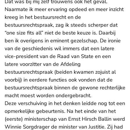
Dat was bij mij zelf trouwens ook het geval.
Naarmate ik meer ervaring opdeed en meer inzicht
kreeg in het bestuursrecht en de
bestuursrechtspraak, zag ik steeds scherper dat
“one size fits all” niet de beste keuze is. Daarbij
ben ik overigens in eminent gezelschap. De ironie
van de geschiedenis wil immers dat een latere
vice-president van de Raad van State en een
latere voorzitter van de Afdeling
bestuursrechtspraak (beiden kwamen zojuist al
voorbij) in eerdere functies ook vonden dat de
bestuursrechtspraak binnen de gewone rechterlijke
macht moest worden ondergebracht.
Deze verschuiving in het denken leidde nog tot een
opmerkelijke gebeurtenis. Na het einde van het
(eerste) ministerschap van Ernst Hirsch Ballin werd
Winnie Sorgdrager de minister van Justitie. Zij had