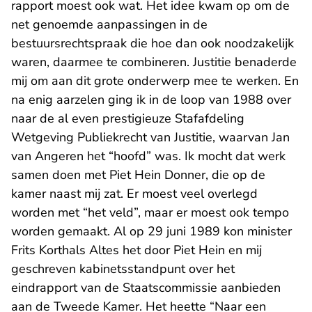
rapport moest ook wat. Het idee kwam op om de
net genoemde aanpassingen in de
bestuursrechtspraak die hoe dan ook noodzakelijk
waren, daarmee te combineren. Justitie benaderde
mij om aan dit grote onderwerp mee te werken. En
na enig aarzelen ging ik in de loop van 1988 over
naar de al even prestigieuze Stafafdeling
Wetgeving Publiekrecht van Justitie, waarvan Jan
van Angeren het “hoofd” was. Ik mocht dat werk
samen doen met Piet Hein Donner, die op de
kamer naast mij zat. Er moest veel overlegd
worden met “het veld”, maar er moest ook tempo
worden gemaakt. Al op 29 juni 1989 kon minister
Frits Korthals Altes het door Piet Hein en mij
geschreven kabinetsstandpunt over het
eindrapport van de Staatscommissie aanbieden
aan de Tweede Kamer. Het heette “Naar een