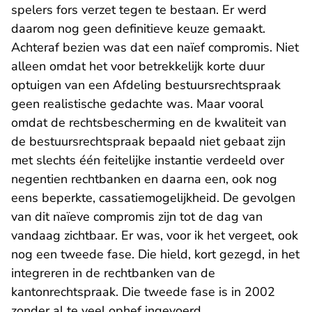
spelers fors verzet tegen te bestaan. Er werd
daarom nog geen definitieve keuze gemaakt.
Achteraf bezien was dat een naïef compromis. Niet
alleen omdat het voor betrekkelijk korte duur
optuigen van een Afdeling bestuursrechtspraak
geen realistische gedachte was. Maar vooral
omdat de rechtsbescherming en de kwaliteit van
de bestuursrechtspraak bepaald niet gebaat zijn
met slechts één feitelijke instantie verdeeld over
negentien rechtbanken en daarna een, ook nog
eens beperkte, cassatiemogelijkheid. De gevolgen
van dit naïeve compromis zijn tot de dag van
vandaag zichtbaar. Er was, voor ik het vergeet, ook
nog een tweede fase. Die hield, kort gezegd, in het
integreren in de rechtbanken van de
kantonrechtspraak. Die tweede fase is in 2002
zonder al te veel ophef ingevoerd.