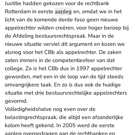
Justitie hadden gekozen voor de rechtbank
Rotterdam in eerste
aanleg
en, omdat we in het
licht van de komende derde fase geen nieuwe
appelrechter wilden creëren, voor hoger beroep bij
de Afdeling bestuursrechtspraak. Maar in de
nieuwe situatie verviel dit argument en kozen we
alsnog voor het CBb als appelrechter. De zaken
zaten immers in de competentiesfeer van dat
college. Zo is het CBb dus in 1997 appelrechter
geworden, met een in de loop van de tijd steeds
omvangrijkere taak. En zo is dus ook de huidige
situatie met drie bestuursrechtelijke appelrechters
gevormd.
Volledigheidshalve nog even over de
belastingrechtspraak, die altijd een afzonderlijke
kolom heeft gekend. In 2005 werd de eerste
aanleg overgedragen aan de rechtbanken en