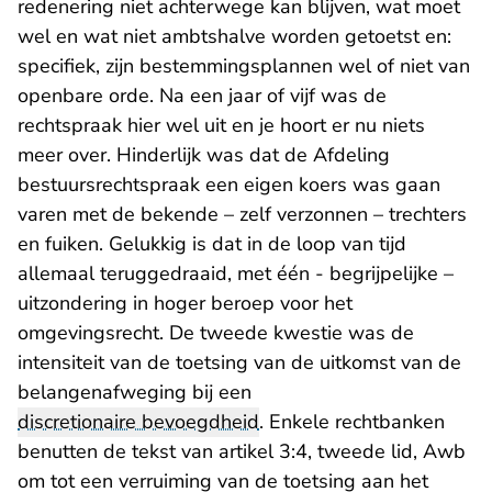
redenering niet achterwege kan blijven, wat moet
wel en wat niet ambtshalve worden getoetst en:
specifiek, zijn bestemmingsplannen wel of niet van
openbare orde. Na een jaar of vijf was de
rechtspraak hier wel uit en je hoort er nu niets
meer over. Hinderlijk was dat de Afdeling
bestuursrechtspraak een eigen koers was gaan
varen met de bekende – zelf verzonnen – trechters
en fuiken. Gelukkig is dat in de loop van tijd
allemaal teruggedraaid, met één - begrijpelijke –
uitzondering in hoger beroep voor het
omgevingsrecht. De tweede kwestie was de
intensiteit van de toetsing van de uitkomst van de
belangenafweging bij een
discretionaire bevoegdheid
. Enkele rechtbanken
benutten de tekst van artikel 3:4, tweede lid, Awb
om tot een verruiming van de toetsing aan het