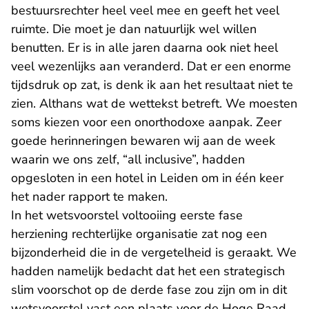
bestuursrechter heel veel mee en geeft het veel
ruimte. Die moet je dan natuurlijk wel willen
benutten. Er is in alle jaren daarna ook niet heel
veel wezenlijks aan veranderd. Dat er een enorme
tijdsdruk op zat, is denk ik aan het resultaat niet te
zien. Althans wat de wettekst betreft. We moesten
soms kiezen voor een onorthodoxe aanpak. Zeer
goede herinneringen bewaren wij aan de week
waarin we ons zelf, “all inclusive”, hadden
opgesloten in een hotel in Leiden om in één keer
het nader rapport te maken.
In het wetsvoorstel voltooiing eerste fase
herziening rechterlijke organisatie zat nog een
bijzonderheid die in de vergetelheid is geraakt. We
hadden namelijk bedacht dat het een strategisch
slim voorschot op de derde fase zou zijn om in dit
wetsvoorstel vast een plaats voor de Hoge Raad