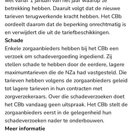
wel vanaf 1 januari van het jaar waarop ze
betrekking hebben. Daaruit volgt dat de nieuwe
tarieven terugwerkende kracht hebben. Het CBb
oordeelt daarom dat de beperking onrechtmatig is
en verwijdert die uit de tariefbeschikkingen.
Schade
Enkele zorgaanbieders hebben bij het CBb een
verzoek om schadevergoeding ingediend. Zij
stellen schade te hebben door de eerdere, lagere
maximumtarieven die de NZa had vastgesteld. Die
tarieven hebben volgens de zorgaanbieders geleid
tot lagere tarieven in hun contracten met
zorgverzekeraars. Over die schadeverzoeken doet
het CBb vandaag geen uitspraak. Het CBb stelt de
zorgaanbieders eerst in de gelegenheid hun
schadeverzoeken nader te onderbouwen.
Meer informatie