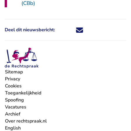
(CBb)
Deel dit nieuwsbericht:
Deel dit nieuwsbericht via X - U 
Deel dit nieuwsbericht via Fa
Deel dit nieuwsbericht via
Deel dit nieuwsbericht
Sitemap
Privacy
Cookies
Toegankelijkheid
Spoofing
Vacatures
- U verlaat Rechtspraak.nl
Archief
Over rechtspraak.nl
English