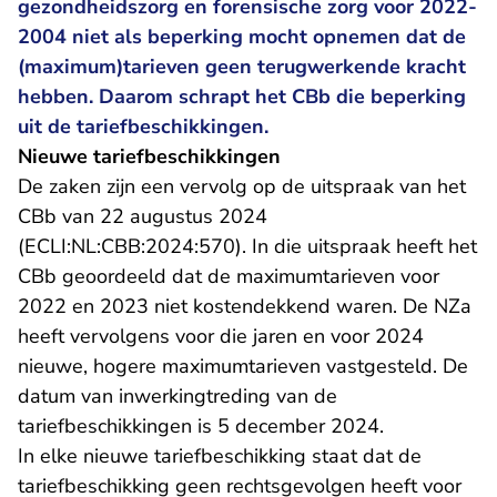
gezondheidszorg en forensische zorg voor 2022-
2004 niet als beperking mocht opnemen dat de
(maximum)tarieven geen terugwerkende kracht
hebben. Daarom schrapt het CBb die beperking
uit de tariefbeschikkingen.
Nieuwe tariefbeschikkingen
De zaken zijn een vervolg op de uitspraak van het
CBb van 22 augustus 2024
- U verlaat Rechtspraak.nl
(ECLI:NL:CBB:2024:570).
In die uitspraak heeft het
CBb geoordeeld dat de maximumtarieven voor
2022 en 2023 niet kostendekkend waren. De NZa
heeft vervolgens voor die jaren en voor 2024
nieuwe, hogere maximumtarieven vastgesteld. De
datum van inwerkingtreding van de
tariefbeschikkingen is 5 december 2024.
In elke nieuwe tariefbeschikking staat dat de
tariefbeschikking geen rechtsgevolgen heeft voor