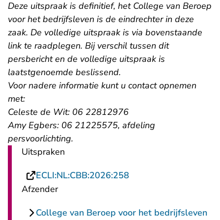
Deze uitspraak is definitief, het College van Beroep
voor het bedrijfsleven is de eindrechter in deze
zaak. De volledige uitspraak is via bovenstaande
link te raadplegen. Bij verschil tussen dit
persbericht en de volledige uitspraak is
laatstgenoemde beslissend.
Voor nadere informatie kunt u contact opnemen
met:
Celeste de Wit: 06 22812976
Amy Egbers: 06 21225575, afdeling
persvoorlichting.
Uitspraken
- U verlaat Rechtspraa
ECLI:NL:CBB:2026:258
Afzender
College van Beroep voor het bedrijfsleven