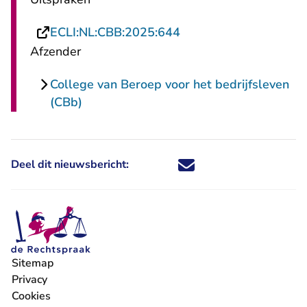
- U verlaat Rechtspraa
ECLI:NL:CBB:2025:644
Afzender
College van Beroep voor het bedrijfsleven
(CBb)
Deel dit nieuwsbericht:
Deel dit nieuwsbericht via X - U 
Deel dit nieuwsbericht via Fa
Deel dit nieuwsbericht via
Deel dit nieuwsbericht
Sitemap
Privacy
Cookies