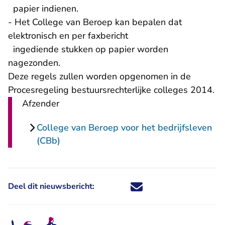
papier indienen.
- Het College van Beroep kan bepalen dat
elektronisch en per faxbericht
ingediende stukken op papier worden
nagezonden.
Deze regels zullen worden opgenomen in de
Procesregeling bestuursrechterlijke colleges 2014.
Afzender
College van Beroep voor het bedrijfsleven
(CBb)
Deel dit nieuwsbericht:
Deel dit nieuwsbericht via X - U 
Deel dit nieuwsbericht via Fa
Deel dit nieuwsbericht via
Deel dit nieuwsbericht