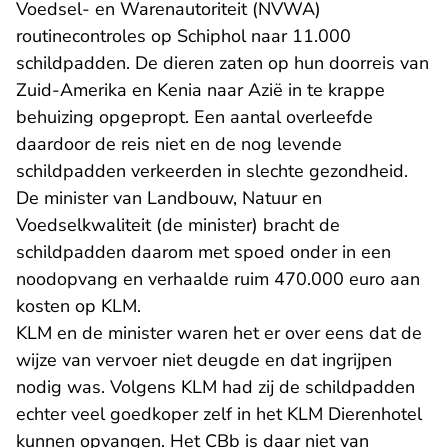
Voedsel- en Warenautoriteit (NVWA)
routinecontroles op Schiphol naar 11.000
schildpadden. De dieren zaten op hun doorreis van
Zuid-Amerika en Kenia naar Azië in te krappe
behuizing opgepropt. Een aantal overleefde
daardoor de reis niet en de nog levende
schildpadden verkeerden in slechte gezondheid.
De minister van Landbouw, Natuur en
Voedselkwaliteit (de minister) bracht de
schildpadden daarom met spoed onder in een
noodopvang en verhaalde ruim 470.000 euro aan
kosten op KLM.
KLM en de minister waren het er over eens dat de
wijze van vervoer niet deugde en dat ingrijpen
nodig was. Volgens KLM had zij de schildpadden
echter veel goedkoper zelf in het KLM Dierenhotel
kunnen opvangen. Het CBb is daar niet van