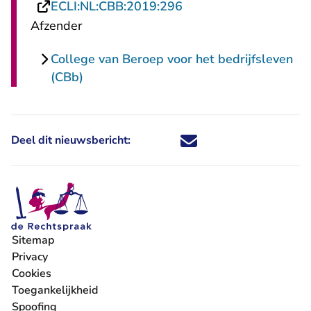
- U verlaat Rechtspraa
ECLI:NL:CBB:2019:296
Afzender
College van Beroep voor het bedrijfsleven
(CBb)
Deel dit nieuwsbericht:
Deel dit nieuwsbericht via X - U 
Deel dit nieuwsbericht via Fa
Deel dit nieuwsbericht via
Deel dit nieuwsbericht
Sitemap
Privacy
Cookies
Toegankelijkheid
Spoofing