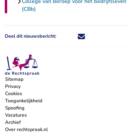
College van Beroep voor het bedrijfsleven
(CBb)
Deel dit nieuwsbericht:
Deel dit nieuwsbericht via X - U 
Deel dit nieuwsbericht via Fa
Deel dit nieuwsbericht via
Deel dit nieuwsbericht
Sitemap
Privacy
Cookies
Toegankelijkheid
Spoofing
Vacatures
- U verlaat Rechtspraak.nl
Archief
Over rechtspraak.nl