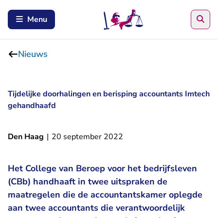
Zoe
Menu
Nieuws
Tijdelijke doorhalingen en berisping accountants Imtech
gehandhaafd
Den Haag
|
20 september 2022
Het College van Beroep voor het bedrijfsleven
(CBb) handhaaft in twee uitspraken de
maatregelen die de accountantskamer oplegde
aan twee accountants die verantwoordelijk