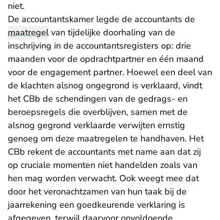
niet.
De accountantskamer legde de accountants de
maatregel
van tijdelijke doorhaling van de
inschrijving in de accountantsregisters op: drie
maanden voor de opdrachtpartner en één maand
voor de engagement partner. Hoewel een deel van
de klachten alsnog ongegrond is verklaard, vindt
het CBb de schendingen van de gedrags- en
beroepsregels die overblijven, samen met de
alsnog gegrond verklaarde verwijten ernstig
genoeg om deze maatregelen te handhaven. Het
CBb rekent de accountants met name aan dat zij
op cruciale momenten niet handelden zoals van
hen mag worden verwacht. Ook weegt mee dat
door het veronachtzamen van hun taak bij de
jaarrekening een goedkeurende verklaring is
afgegeven, terwijl daarvoor onvoldoende