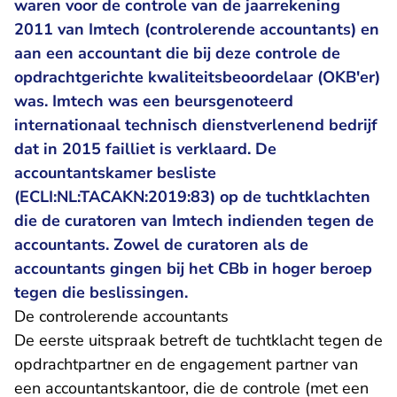
waren voor de controle van de jaarrekening
2011 van Imtech (controlerende accountants) en
aan een accountant die bij deze controle de
opdrachtgerichte kwaliteitsbeoordelaar (OKB'er)
was. Imtech was een beursgenoteerd
internationaal technisch dienstverlenend bedrijf
dat in 2015 failliet is verklaard. De
accountantskamer besliste
(ECLI:NL:TACAKN:2019:83) op de tuchtklachten
die de curatoren van Imtech indienden tegen de
accountants. Zowel de curatoren als de
accountants gingen bij het CBb in hoger beroep
tegen die beslissingen.
De controlerende accountants
De eerste uitspraak betreft de tuchtklacht tegen de
opdrachtpartner en de engagement partner van
een accountantskantoor, die de controle (met een