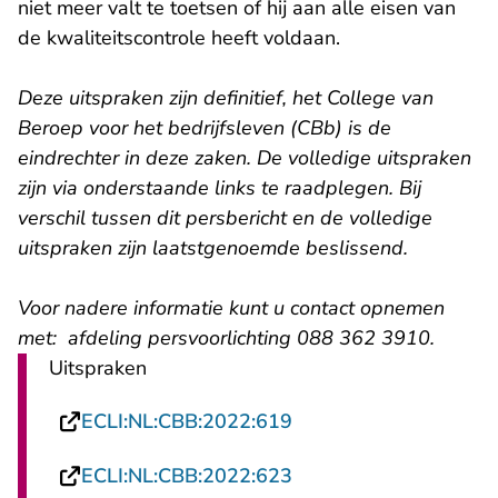
niet meer valt te toetsen of hij aan alle eisen van
de kwaliteitscontrole heeft voldaan.
Deze uitspraken zijn definitief, het College van
Beroep voor het bedrijfsleven (CBb) is de
eindrechter in deze zaken.
De volledige uitspraken
zijn via onderstaande links te raadplegen. Bij
verschil tussen dit persbericht en de volledige
uitspraken zijn laatstgenoemde beslissend.
Voor nadere informatie kunt u contact opnemen
met:
afdeling persvoorlichting
088 362 3910.
Uitspraken
- U verlaat Rechtspraa
ECLI:NL:CBB:2022:619
- U verlaat Rechtspraa
ECLI:NL:CBB:2022:623