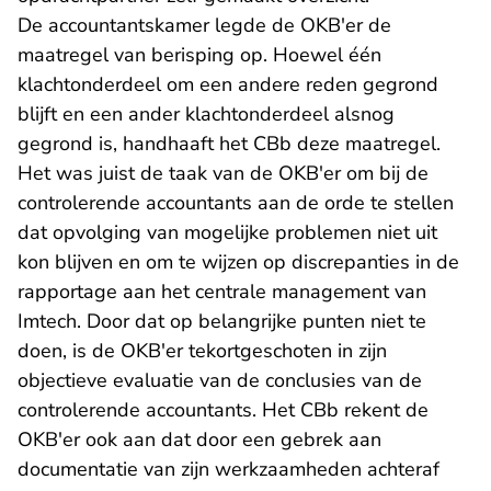
De accountantskamer legde de OKB'er de
maatregel van berisping op. Hoewel één
klachtonderdeel om een andere reden gegrond
blijft en een ander klachtonderdeel alsnog
gegrond is, handhaaft het CBb deze maatregel.
Het was juist de taak van de OKB'er om bij de
controlerende accountants aan de orde te stellen
dat opvolging van mogelijke problemen niet uit
kon blijven en om te wijzen op discrepanties in de
rapportage aan het centrale management van
Imtech. Door dat op belangrijke punten niet te
doen, is de OKB'er tekortgeschoten in zijn
objectieve evaluatie van de conclusies van de
controlerende accountants. Het CBb rekent de
OKB'er ook aan dat door een gebrek aan
documentatie van zijn werkzaamheden achteraf