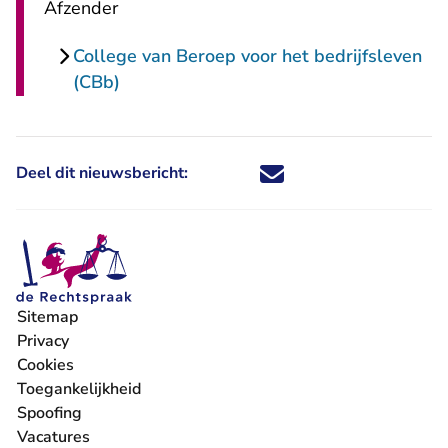
Afzender
College van Beroep voor het bedrijfsleven
(CBb)
Deel dit nieuwsbericht:
Deel dit nieuwsbericht via X - U 
Deel dit nieuwsbericht via Fa
Deel dit nieuwsbericht via
Deel dit nieuwsbericht
Sitemap
Privacy
Cookies
Toegankelijkheid
Spoofing
Vacatures
- U verlaat Rechtspraak.nl