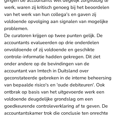
gingen de accountants wel degelijk zorgvuldig te
werk, waren zij kritisch genoeg bij het beoordelen
van het werk van hun collega's en gaven zij
voldoende opvolging aan signalen van mogelijke
problemen.
De curatoren krijgen op twee punten gelijk. De
accountants evalueerden op drie onderdelen
onvoldoende of zij voldoende en geschikte
controle-informatie hadden gekregen. Dit ziet
onder andere op de bevindingen van de
accountant van Imtech in Duitsland over
geconstateerde gebreken in de interne beheersing
van bepaalde risico's en 'oude debiteuren'. Ook
ontbrak op basis van het uitgevoerde werk een
voldoende deugdelijke grondslag om een
goedkeurende controleverklaring af te geven. De
accountantskamer trok die conclusie ten onrechte