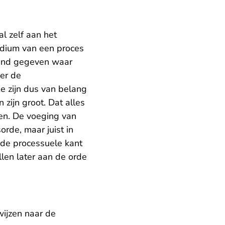
l zelf aan het
adium van een proces
aand gegeven waar
ver de
e zijn dus van belang
zijn groot. Dat alles
gen. De voeging van
orde, maar juist in
 de processuele kant
len later aan de orde
wijzen naar de