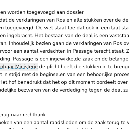
kken worden toegevoegd aan dossier
 dat de verklaringen van Ros en alle stukken over de dea
 toegevoegd. De wet staat toe dat ook in een laat st
en ingebracht. Het bestaan van de deal is een vastst
kan. Inhoudelijk bezien gaan de verklaringen van Ros o
voor een aantal verdachten in Passage terecht staat. Z
ding. Passage is een ingewikkelde zaak en de belangen 
nbaar Ministerie
de plicht heeft die stukken in te bren
et in strijd met de beginselen van een behoorlijke proces
Het hof benadrukt dat het op dit moment oordeelt over
udelijke bezwaren van de verdediging tegen de deal zul
erug naar rechtbank
zoeken van een aantal raadslieden om de zaak terug te 