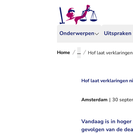
Onderwerpen
Uitspraken
Home
...
Hof laat verklaringe
Hof laat verklaringen 
Amsterdam
|
30 septe
Vandaag is in hoger
gevolgen van de deal