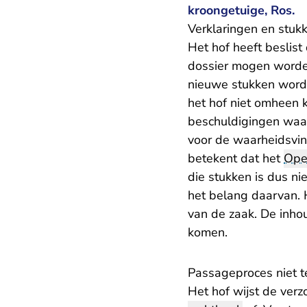
kroongetuige, Ros.
Verklaringen en stu
Het hof heeft beslist
dossier mogen worden
nieuwe stukken word
het hof niet omheen 
beschuldigingen waar
voor de waarheidsvin
betekent dat het
Ope
die stukken is dus ni
het belang daarvan. 
van de zaak. De inho
komen.
Passageproces niet t
Het hof wijst de ver