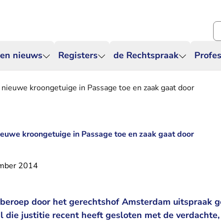
Zo
 en nieuws
Registers
de Rechtspraak
Profes
n nieuwe kroongetuige in Passage toe en zaak gaat door
nieuwe kroongetuige in Passage toe en zaak gaat door
mber 2014
 beroep door het gerechtshof Amsterdam uitspraak g
 die justitie recent heeft gesloten met de verdachte,