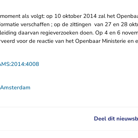
t moment als volgt: op 10 oktober 2014 zal het Openbaa
ormatie verschaffen ; op de zittingen van 27 en 28 o
leiding daarvan regieverzoeken doen. Op 4 en 6 nove
rveerd voor de reactie van het Openbaar Ministerie en e
- U verlaat Rechtspraak.nl
AMS:2014:4008
f Amsterdam
Deel dit nieuwsb