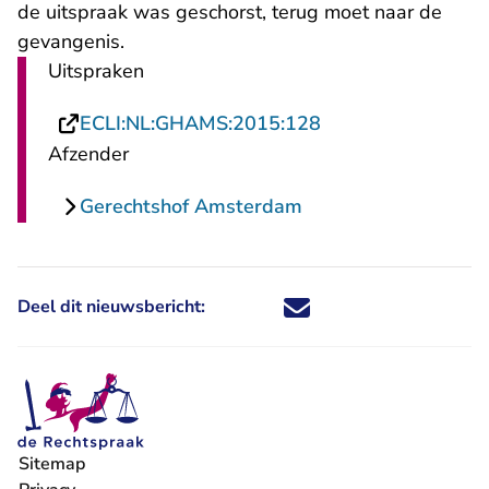
de uitspraak was geschorst, terug moet naar de
gevangenis.
Uitspraken
- U verlaat Rechts
ECLI:NL:GHAMS:2015:128
Afzender
Gerechtshof Amsterdam
Deel dit nieuwsbericht:
Deel dit nieuwsbericht via X - U 
Deel dit nieuwsbericht via Fa
Deel dit nieuwsbericht via
Deel dit nieuwsbericht
Sitemap