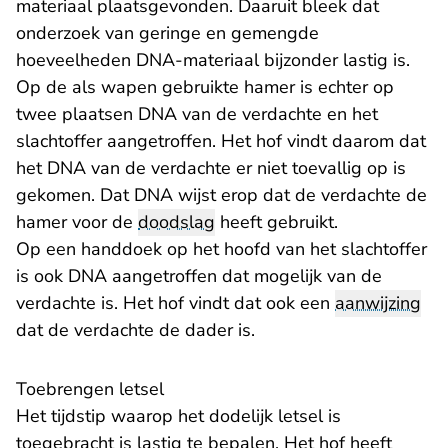
materiaal plaatsgevonden. Daaruit bleek dat
onderzoek van geringe en gemengde
hoeveelheden DNA-materiaal bijzonder lastig is.
Op de als wapen gebruikte hamer is echter op
twee plaatsen DNA van de verdachte en het
slachtoffer aangetroffen. Het hof vindt daarom dat
het DNA van de verdachte er niet toevallig op is
gekomen. Dat DNA wijst erop dat de verdachte de
hamer voor de
doodslag
heeft gebruikt.
Op een handdoek op het hoofd van het slachtoffer
is ook DNA aangetroffen dat mogelijk van de
verdachte is. Het hof vindt dat ook een
aanwijzing
dat de verdachte de dader is.
Toebrengen letsel
Het tijdstip waarop het dodelijk letsel is
toegebracht is lastig te bepalen. Het hof heeft