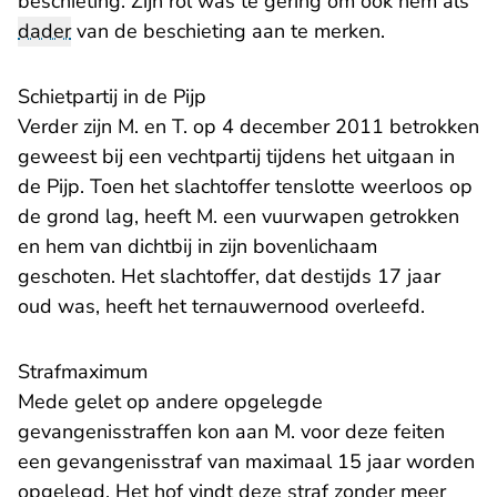
beschieting. Zijn rol was te gering om ook hem als
dader
van de beschieting aan te merken.
Schietpartij in de Pijp
Verder zijn M. en T. op 4 december 2011 betrokken
geweest bij een vechtpartij tijdens het uitgaan in
de Pijp. Toen het slachtoffer tenslotte weerloos op
de grond lag, heeft M. een vuurwapen getrokken
en hem van dichtbij in zijn bovenlichaam
geschoten. Het slachtoffer, dat destijds 17 jaar
oud was, heeft het ternauwernood overleefd.
Strafmaximum
Mede gelet op andere opgelegde
gevangenisstraffen kon aan M. voor deze feiten
een gevangenisstraf van maximaal 15 jaar worden
opgelegd. Het hof vindt deze straf zonder meer