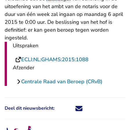
uitoefening van het ambt van de notaris voor de
duur van één week zal ingaan op maandag 6 april
2015 te 0:00 uur. De beslissing van het hof is
definitief: er kan geen beroep tegen worden
ingesteld.
Uitspraken
- U verlaat Recht
ECLI:NL:GHAMS:2015:1088
Afzender
Centrale Raad van Beroep (CRvB)
Deel dit nieuwsbericht:
Deel dit nieuwsbericht via X - U 
Deel dit nieuwsbericht via Fa
Deel dit nieuwsbericht via
Deel dit nieuwsbericht