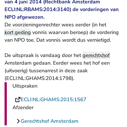
van 4 juni 2014 (Rechtbank Amsterdam
ECLI:NL:RBAMS:2014:3140) de vorderingen van
NPO afgewezen.
De voorzieningenrechter wees eerder (in het
kort geding
vonnis waarvan beroep) de vordering
van NPO toe. Dat vonnis wordt dus vernietigd.
De uitspraak is vandaag door het
gerechtshof
Amsterdam gedaan. Eerder wees het hof een
(uitvoerig) tussenarrest in deze zaak
(ECLI:NL:GHAMS:2014:1798).
Uitspraken
- U verlaat Recht
ECLI:NL:GHAMS:2015:1567
Afzender
Gerechtshof Amsterdam