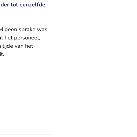
der tot eenzelfde
KLM geen sprake was
t het personeel,
tijde van het
t.