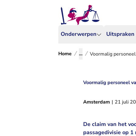
Onderwerpen
Uitspraken
Home
...
Voormalig personeel 
Voormalig personeel va
Amsterdam
|
21 juli 2
De claim van het vo
passagedivisie op 1