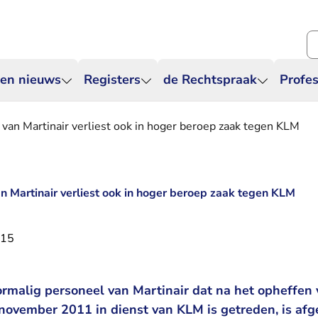
Zo
 en nieuws
Registers
de Rechtspraak
Profes
van Martinair verliest ook in hoger beroep zaak tegen KLM
n Martinair verliest ook in hoger beroep zaak tegen KLM
015
ormalig personeel van Martinair dat na het opheffen
 november 2011 in dienst van KLM is getreden, is afg