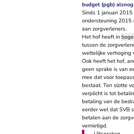
budget (pgb) alsnog
Sinds 1 januari 2015
ondersteuning 2015 (
aan zorgverleners.
Het hof heeft in
hoge
tussen de zorgverlen
wettelijke verhoging
Ook heeft het hof, 
geen sprake is van e
mee dat voor toepass
bestaat. Ten slotte v
verplicht is tot beta
betaling van de bedr
eerder wel dat SVB 
betalen aan de zorgv
vernietigd.
Uitspraken