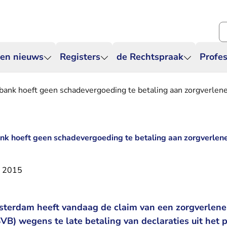
Zo
 en nieuws
Registers
de Rechtspraak
Profes
bank hoeft geen schadevergoeding te betaling aan zorgverlen
nk hoeft geen schadevergoeding te betaling aan zorgverlen
r 2015
terdam heeft vandaag de claim van een zorgverlener
VB) wegens te late betaling van declaraties uit he