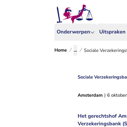
Onderwerpen
Uitspraken
Home
...
Sociale Verzekerings
Sociale Verzekeringsba
Amsterdam
|
6 oktobe
Het gerechtshof Ams
Verzekeringsbank (S