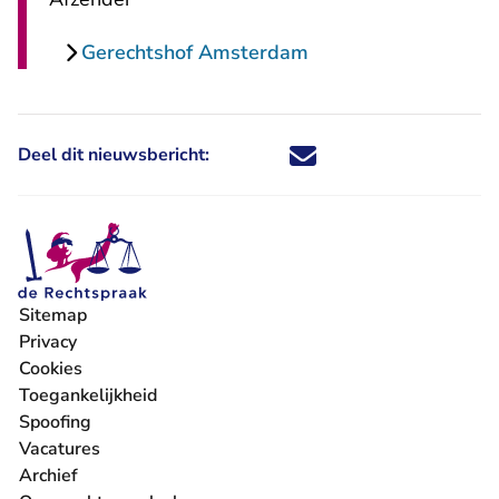
Gerechtshof Amsterdam
Deel dit nieuwsbericht:
Deel dit nieuwsbericht via X - U 
Deel dit nieuwsbericht via Fa
Deel dit nieuwsbericht via
Deel dit nieuwsbericht
Sitemap
Privacy
Cookies
Toegankelijkheid
Spoofing
Vacatures
- U verlaat Rechtspraak.nl
Archief