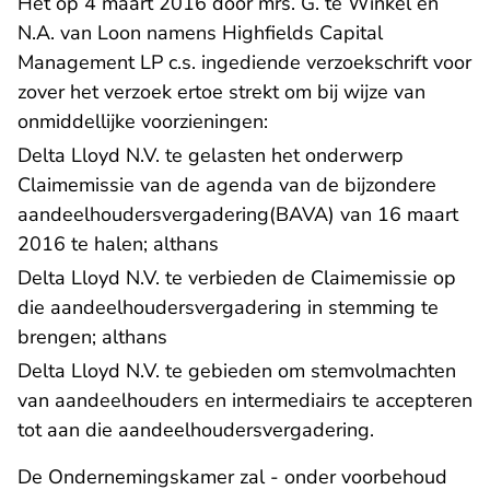
Het op 4 maart 2016 door mrs. G. te Winkel en
N.A. van Loon namens Highfields Capital
Management LP c.s. ingediende verzoekschrift voor
zover het verzoek ertoe strekt om bij wijze van
onmiddellijke voorzieningen:
Delta Lloyd N.V. te gelasten het onderwerp
Claimemissie van de agenda van de bijzondere
aandeelhoudersvergadering(BAVA) van 16 maart
2016 te halen; althans
Delta Lloyd N.V. te verbieden de Claimemissie op
die aandeelhoudersvergadering in stemming te
brengen; althans
Delta Lloyd N.V. te gebieden om stemvolmachten
van aandeelhouders en intermediairs te accepteren
tot aan die aandeelhoudersvergadering.
De Ondernemingskamer zal - onder voorbehoud