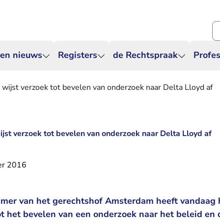
Zo
 en nieuws
Registers
de Rechtspraak
Profes
jst verzoek tot bevelen van onderzoek naar Delta Lloyd af
t verzoek tot bevelen van onderzoek naar Delta Lloyd af
er 2016
er van het gerechtshof Amsterdam heeft vandaag h
tot het bevelen van een onderzoek naar het beleid en