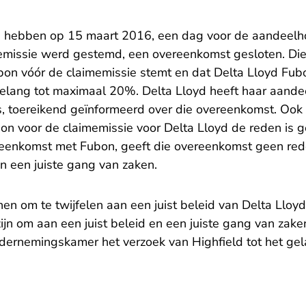
n hebben op 15 maart 2016, een dag voor de aandeelh
memissie werd gestemd, een overeenkomst gesloten. Di
bon vóór de claimemissie stemt en dat Delta Lloyd Fubo
belang tot maximaal 20%. Delta Lloyd heeft haar aande
, toereikend geïnformeerd over die overeenkomst. Ook a
on voor de claimemissie voor Delta Lloyd de reden is 
eenkomst met Fubon, geeft die overeenkomst geen rede
en een juiste gang van zaken.
n om te twijfelen aan een juist beleid van Delta Lloyd
jn om aan een juist beleid en een juiste gang van zake
Ondernemingskamer het verzoek van Highfield tot het ge