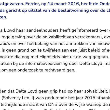
. afgewezen. Eerder, op 14 maart 2016, heeft de O
ds gericht op uitstel van de besluitvorming over de 
zen.
a Lloyd haar aandeelhouders heeft geïnformeerd over
 regelgeving over de solvabiliteit van verzekeraars), ov
 ratio’s en over het belang van het aantrekken van nieuw
 is geen grond om te twijfelen aan een juist beleid of 
 ook de dialoog met Highfields niet uit de weg gegaan. 
atsen bij de informatievoorziening door Delta Lloyd, ma
 om een onderzoek te rechtvaardigen.
en dat Delta Loyd geen grip had op haar solvabiliteit.
’s (Solvency I en II) was gedurende het jaar 2015 afhank
ortschrijdende inzicht van DNB over de wijze waarop de