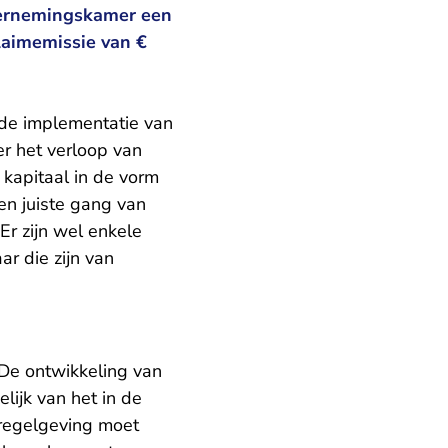
ndernemingskamer een
claimemissie van €
 de implementatie van
er het verloop van
 kapitaal in de vorm
een juiste gang van
Er zijn wel enkele
ar die zijn van
 De ontwikkeling van
elijk van het in de
 regelgeving moet