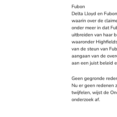
Fubon
Delta Lloyd en Fubo
waarin over de clai
onder meer in dat Fu
uitbreiden van haar 
waaronder Highfields
van de steun van Fub
aangaan van de over
aan een juist beleid 
Geen gegronde redene
Nu er geen redenen zi
twijfelen, wijst de 
onderzoek af.